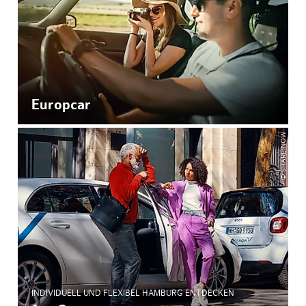
Europcar
© SHARE NOW
INDIVIDUELL UND FLEXIBEL HAMBURG ENTDECKEN