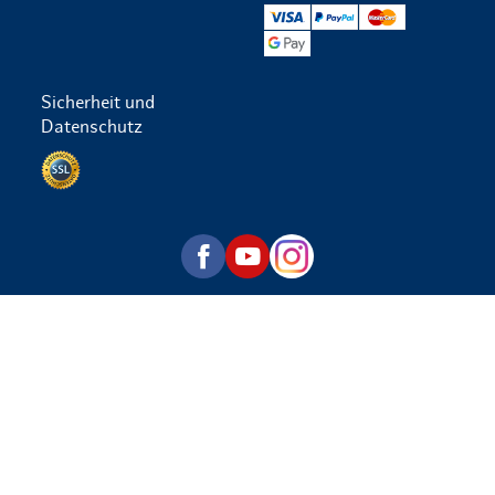
VISA
PayPal
Mastercard
Google Pay
Sicherheit und
Datenschutz
Datenschutz per SSL