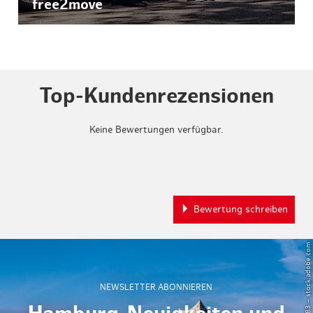
free2move
Top-Kundenrezensionen
Keine Bewertungen verfügbar.
Bewertung schreiben
© Powell83 – stock.adobe.com
NEWSLETTER ABONNIEREN