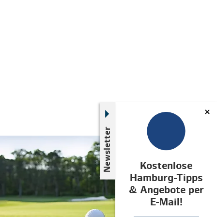
Newsletter
© iStock.com / Willard
Kostenlose
Hamburg-Tipps
& Angebote per
E-Mail!