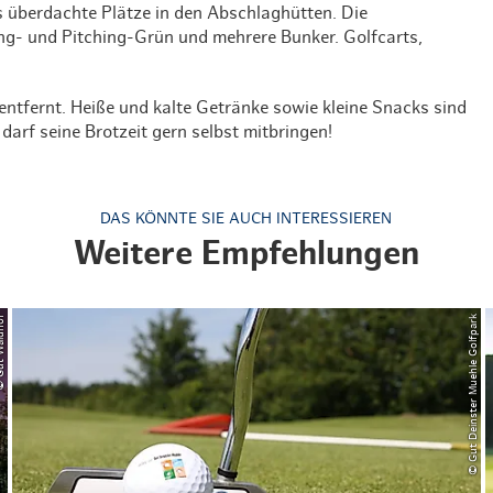
s überdachte Plätze in den Abschlaghütten. Die
ng- und Pitching-Grün und mehrere Bunker. Golfcarts,
entfernt. Heiße und kalte Getränke sowie kleine Snacks sind
rf seine Brotzeit gern selbst mitbringen!
DAS KÖNNTE SIE AUCH INTERESSIEREN
Weitere Empfehlungen
Waldhof
© Gut Deinster Muehle Golfpark