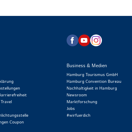
zurück zur Startseite
Business & Medien
Hamburg Tourismus GmbH
klärung
Hamburg Convention Bureau
stellungen
Nachhaltigkeit in Hamburg
arrierefreiheit
Newsroom
Travel
Marktforschung
Jobs
lichtungsstelle
#wirfuerdich
ungen Coupon