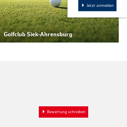
Jetzt anmelden
Golfclub Siek-Ahrensburg
Bewertung schreiben