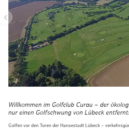
Routen & To
Historische
Grüne Metro
Erlebnis, Fre
Willkommen im Golfclub Curau – der ökologi
nur einen Golfschwung von Lübeck entfernt
Golfen vor den Toren der Hansestadt Lübeck – verkehrsgü