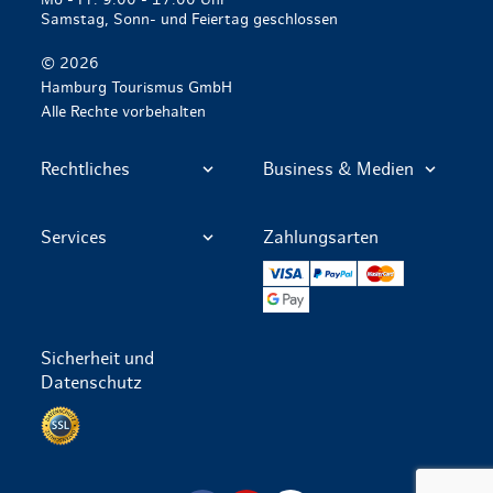
Mo - Fr: 9:00 - 17:00 Uhr
Samstag, Sonn- und Feiertag geschlossen
© 2026
Hamburg Tourismus GmbH
Alle Rechte vorbehalten
Rechtliches
Business & Medien
Services
Zahlungsarten
VISA
PayPal
Mastercard
Google Pay
Sicherheit und
Datenschutz
Datenschutz per SSL