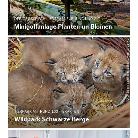
DER GROSSE FAMILIENSPASS FÜR JUNG UND ALT
Minigolfanlage Planten un Blomen
© Wildpark Schwarze Berge GmbH & Co.KG
TIERPARK MIT RUND 100 TIERARTEN
Wildpark Schwarze Berge