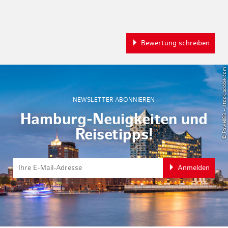
Bewertung schreiben
© Powell83 – stock.adobe.com
NEWSLETTER ABONNIEREN
Hamburg-Neuigkeiten und
Reisetipps!
Anmelden