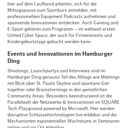
hier auf dem Laufband arbeiten, sich für die
Mittagspause zum Sportkurs anmelden, mit
professionellem Equipment Podcasts aufnehmen und
spannende Innovationen entdecken. Auch Gaming und
E-Sport gehören zum Programm – im weltweit ersten
United Cyber Space, der auch für Firmenevents und
Kindergeburtstage gebucht werden kann.
Events und Innovationen im Hamburger
Ding
Shootings, Launchpartys und Interviews sind im
Hamburger Ding genauso Teil des Alltags wie Meetings
mit Blick über St. Paulis Skyline und spontane Get-
together oder Brainstormings in den gemütlichen
Community Areas. Besonders beeindruckend ist die
Parallelwelt der Netzwerke & Innovationen im SQUARE
Tech-Playground powered by Microsoft. Hier werden
disruptive Schlüsseltechnologien live erlebbar und die
Mechanismen exponentiellen Wachstums in Seminaren
online und vor Ort erlernbar.