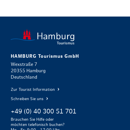
zurück zur 
HAMBURG Tourismus GmbH
Wexstraße 7
20355 Hamburg
Deutschland
Zur Tourist Information
Schreiben Sie uns
+49 (0) 40 300 51 701
Brauchen Sie Hilfe oder
möchten telefonisch buchen?