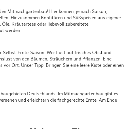
Weihnachten mit Bibi & Tina
den Mitmachgartenbau! Hier können, je nach Saison,
nießen. Hinzukommen Konfitüren und Süßspeisen aus eigener
Öle, Kräutertees oder liebevoll zubereitete
ut werden.
 Selbst-Ernte-Saison. Wer Lust auf frisches Obst und
nslust von den Bäumen, Sträuchern und Pflanzen. Eine
 vor Ort. Unser Tipp: Bringen Sie eine leere Kiste oder einen
nbaugebieten Deutschlands. Im Mitmachgartenbau gibt es
versehen und erleichtern die fachgerechte Ernte. Am Ende