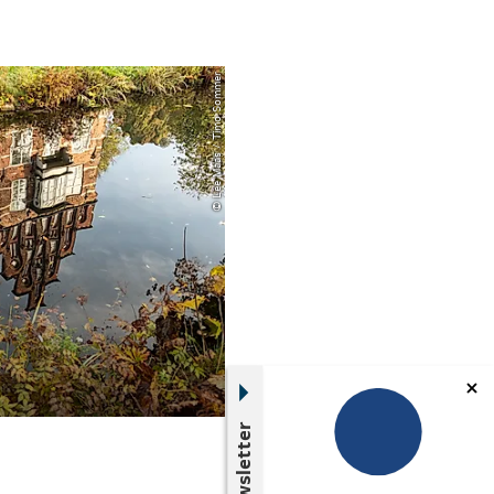
© Lee Maas / Timo Sommer
Newsletter