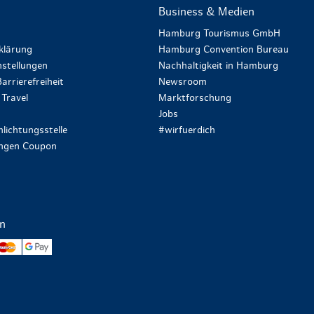
Business & Medien
Hamburg Tourismus GmbH
klärung
Hamburg Convention Bureau
stellungen
Nachhaltigkeit in Hamburg
arrierefreiheit
Newsroom
Travel
Marktforschung
Jobs
lichtungsstelle
#wirfuerdich
ungen Coupon
en
yPal
Mastercard
Google Pay