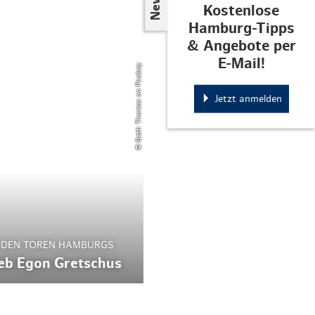
Kostenlose
Hamburg-Tipps
& Angebote per
E-Mail!
© Beth Thomas on Pixabay
Jetzt anmelden
 DEN TOREN HAMBURGS
ieb Egon Gretschus