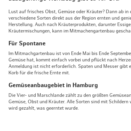
Lust auf frisches Obst, Gemüse oder Kräuter? Dann ab in 
verschiedene Sorten direkt aus der Region ernten und ge
Herstellung. Auch nach Kräuterprodukten, darunter Essige, 
Kräutermischungen, kann im Mitmachengartenbau gescha
Für Spontane
Im Mitmachgartenbau ist von Ende Mai bis Ende September
Gemüse hat, kommt einfach vorbei und pflückt nach Herze
Anmeldung ist nicht erforderlich. Spaten und Messer gibt es
Korb für die frische Ernte mit.
Gemüseanbaugebiet in Hamburg
Die Vier- und Marschlande zählt zu den größten Gemüsea
Gemüse, Obst und Kräuter. Alle Sorten sind mit Schildern 
wird gezahlt, was geerntet wurde.