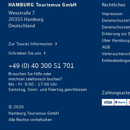
HAMBURG Tourismus GmbH
Rechtliches
Wexstraße 7
Impressum
20355 Hamburg
Datenschutzer
Deutschland
Datenschutzein
Erklärung zur B
Über Hamburg 
Zur Tourist Information
AGB
Schreiben Sie uns
Verbrauchersch
Einlösebeding
+49 (0) 40 300 51 701
Brauchen Sie Hilfe oder
möchten telefonisch buchen?
Mo - Fr: 9:00 - 17:00 Uhr
Samstag, Sonn- und Feiertag geschlossen
Zahlungsart
VISA
Pa
© 2026
Hamburg Tourismus GmbH
Alle Rechte vorbehalten