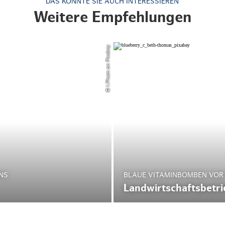
DAS KÖNNTE SIE AUCH INTERESSIEREN
Weitere Empfehlungen
© I.Pham on Pixabay
NS
BLAUE VITAMINBOMBEN VOR
Landwirtschaftsbetr