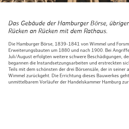
Das Gebäude der Hamburger Börse, übrigens d
Rücken an Rücken mit dem Rathaus.
Die Hamburger Börse, 1839-1841 von Wimmel und Forsma
Erweiterungsbauten um 1880 und nach 1900. Bei Angriffen
Juli/August erfolgten weitere schwere Beschädigungen, de
begannen die Instandsetzungsarbeiten und erstreckten sic
Teils mit dem schönsten der drei Börsensäle, der in seine
Wimmel zurückgeht. Die Errichtung dieses Bauwerkes geht 
unmittelbarem Vorläufer der Handelskammer Hamburg zur