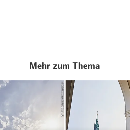
Mehr zum Thema
© ThisIsJulia Photography