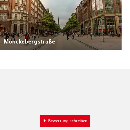
Mönckebergstraße
Bewertung schreiben