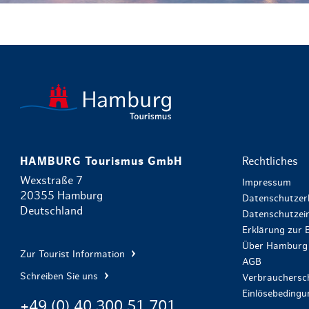
HAMBURG Tourismus GmbH
Rechtliches
Wexstraße 7
Impressum
20355 Hamburg
Datenschutzer
Deutschland
Datenschutzein
Erklärung zur B
Über Hamburg 
Zur Tourist Information
AGB
Schreiben Sie uns
Verbrauchersch
Einlösebeding
+49 (0) 40 300 51 701