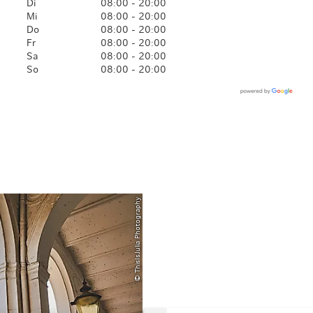
Di
08:00 - 20:00
Mi
08:00 - 20:00
Do
08:00 - 20:00
Fr
08:00 - 20:00
Sa
08:00 - 20:00
So
08:00 - 20:00
© ThisIsJulia Photography