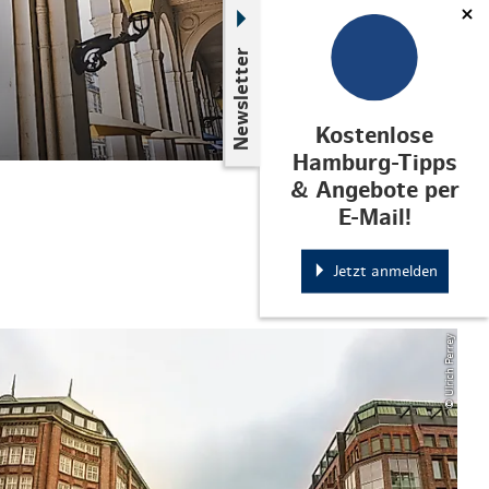
Newsletter
Kostenlose
Hamburg-Tipps
& Angebote per
E-Mail!
Jetzt anmelden
© Ulrich Perrey