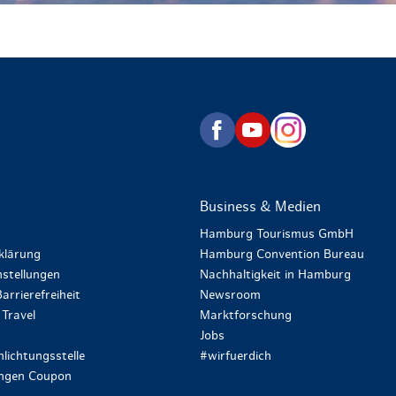
zurück zur Startseite
Business & Medien
Hamburg Tourismus GmbH
klärung
Hamburg Convention Bureau
stellungen
Nachhaltigkeit in Hamburg
arrierefreiheit
Newsroom
Travel
Marktforschung
Jobs
lichtungsstelle
#wirfuerdich
ungen Coupon