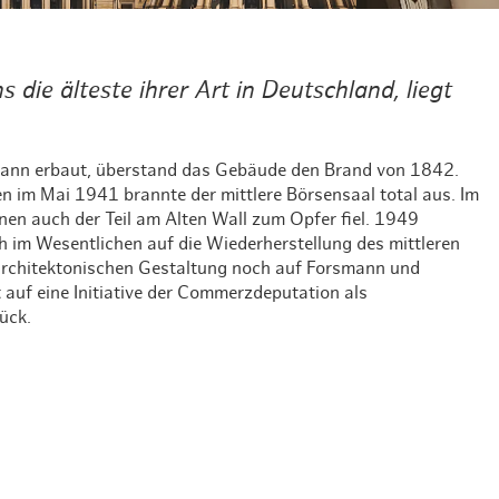
Weihnachten mit Bibi & Tina
ie älteste ihrer Art in Deutschland, liegt
nn erbaut, überstand das Gebäude den Brand von 1842.
 im Mai 1941 brannte der mittlere Börsensaal total aus. Im
nen auch der Teil am Alten Wall zum Opfer fiel. 1949
h im Wesentlichen auf die Wiederherstellung des mittleren
r architektonischen Gestaltung noch auf Forsmann und
auf eine Initiative der Commerzdeputation als
ück.