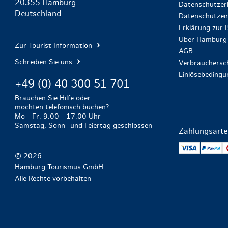
20355 Hamburg
Datenschutzer
Deutschland
Datenschutzein
Erklärung zur B
Über Hamburg 
Zur Tourist Information
AGB
Schreiben Sie uns
Verbrauchersch
Einlösebeding
+49 (0) 40 300 51 701
Brauchen Sie Hilfe oder
möchten telefonisch buchen?
Mo - Fr: 9:00 - 17:00 Uhr
Samstag, Sonn- und Feiertag geschlossen
Zahlungsart
VISA
Pa
© 2026
Hamburg Tourismus GmbH
Alle Rechte vorbehalten