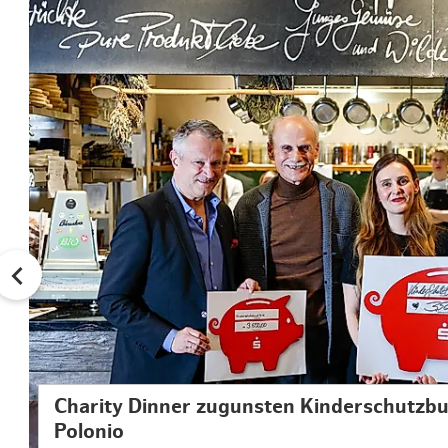
Charity Dinner zugunsten Kinderschutzb
Polonio