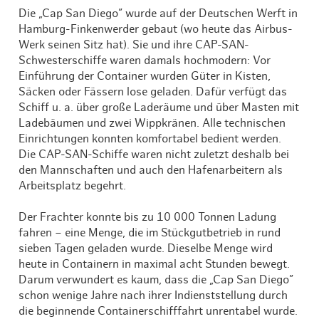
Die „Cap San Diego” wurde auf der Deutschen Werft in
Hamburg-Finkenwerder gebaut (wo heute das Airbus-
Werk seinen Sitz hat). Sie und ihre CAP-SAN-
Schwesterschiffe waren damals hochmodern: Vor
Einführung der Container wurden Güter in Kisten,
Säcken oder Fässern lose geladen. Dafür verfügt das
Schiff u. a. über große Laderäume und über Masten mit
Ladebäumen und zwei Wippkränen. Alle technischen
Einrichtungen konnten komfortabel bedient werden.
Die CAP-SAN-Schiffe waren nicht zuletzt deshalb bei
den Mannschaften und auch den Hafenarbeitern als
Arbeitsplatz begehrt.
Der Frachter konnte bis zu 10 000 Tonnen Ladung
fahren – eine Menge, die im Stückgutbetrieb in rund
sieben Tagen geladen wurde. Dieselbe Menge wird
heute in Containern in maximal acht Stunden bewegt.
Darum verwundert es kaum, dass die „Cap San Diego”
schon wenige Jahre nach ihrer Indienststellung durch
die beginnende Containerschifffahrt unrentabel wurde.