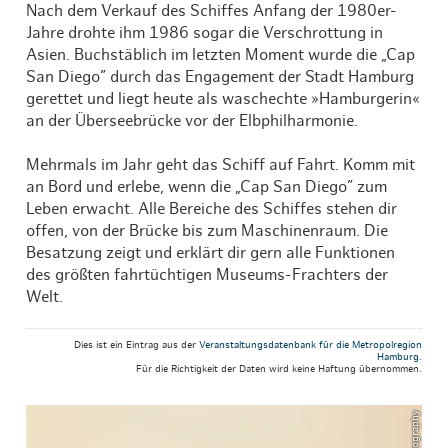
Nach dem Verkauf des Schiffes Anfang der 1980er-
Jahre drohte ihm 1986 sogar die Verschrottung in
Asien. Buchstäblich im letzten Moment wurde die „Cap
San Diego” durch das Engagement der Stadt Hamburg
gerettet und liegt heute als waschechte »Hamburgerin«
an der Überseebrücke vor der Elbphilharmonie.
Mehrmals im Jahr geht das Schiff auf Fahrt. Komm mit
an Bord und erlebe, wenn die „Cap San Diego” zum
Leben erwacht. Alle Bereiche des Schiffes stehen dir
offen, von der Brücke bis zum Maschinenraum. Die
Besatzung zeigt und erklärt dir gern alle Funktionen
des größten fahrtüchtigen Museums-Frachters der
Welt.
Dies ist ein Eintrag aus der
Veranstaltungsdatenbank für die Metropolregion
Hamburg
.
Für die Richtigkeit der Daten wird keine Haftung übernommen.