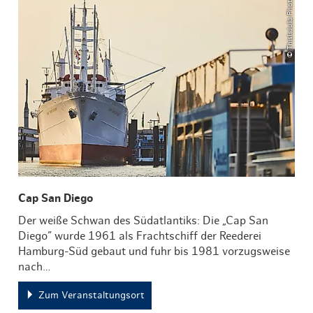
© ThisIsJulia Photography
Cap San Diego
Der weiße Schwan des Südatlantiks: Die „Cap San
Diego” wurde 1961 als Frachtschiff der Reederei
Hamburg-Süd gebaut und fuhr bis 1981 vorzugsweise
nach…
Zum Veranstaltungsort