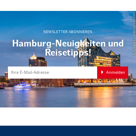
© Powell83 – stock.adobe.com
NEWSLETTER ABONNIEREN
Hamburg-Neuigkeiten und
Reisetipps!
Anmelden