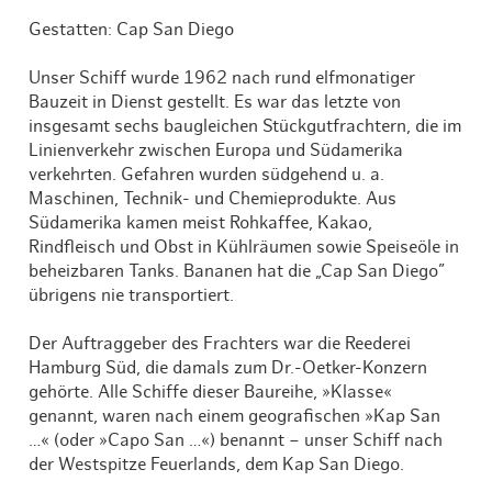
Gestatten: Cap San Diego
Unser Schiff wurde 1962 nach rund elfmonatiger
Bauzeit in Dienst gestellt. Es war das letzte von
insgesamt sechs baugleichen Stückgutfrachtern, die im
Linienverkehr zwischen Europa und Südamerika
verkehrten. Gefahren wurden südgehend u. a.
Maschinen, Technik- und Chemieprodukte. Aus
Südamerika kamen meist Rohkaffee, Kakao,
Rindfleisch und Obst in Kühlräumen sowie Speiseöle in
beheizbaren Tanks. Bananen hat die „Cap San Diego”
übrigens nie transportiert.
Der Auftraggeber des Frachters war die Reederei
Hamburg Süd, die damals zum Dr.-Oetker-Konzern
gehörte. Alle Schiffe dieser Baureihe, »Klasse«
genannt, waren nach einem geografischen »Kap San
…« (oder »Capo San …«) benannt – unser Schiff nach
der Westspitze Feuerlands, dem Kap San Diego.