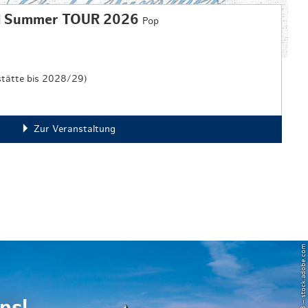
irl Summer TOUR 2026
Pop
stätte bis 2028/29)
Zur Veranstaltung
© Powell83 – stock.adobe.com