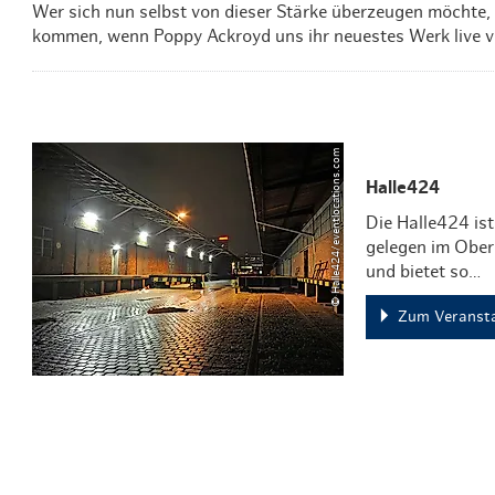
Wer sich nun selbst von dieser Stärke überzeugen möchte, 
kommen, wenn Poppy Ackroyd uns ihr neuestes Werk live vo
© Halle424/eventlocations.com
Halle424
Die Halle424 ist
gelegen im Ober
und bietet so…
Zum Veransta