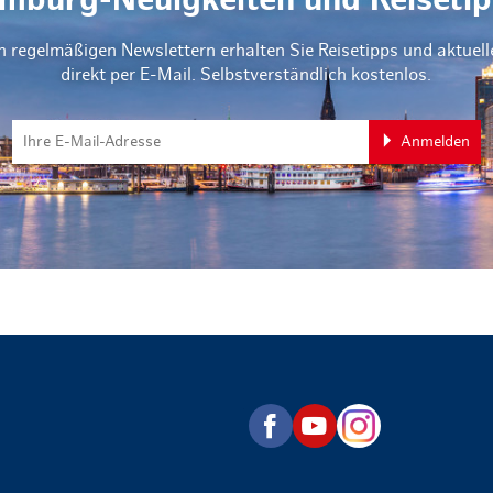
mburg-Neuigkeiten und Reisetip
n regelmäßigen Newslettern erhalten Sie Reisetipps und aktuel
direkt per E-Mail. Selbstverständlich kostenlos.
Anmelden
zurück zur Startseite