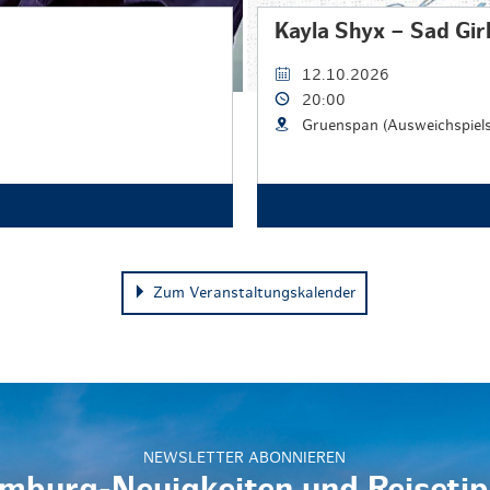
Kayla Shyx – Sad G
12.10.2026
20:00
Gruenspan (Ausweichspiel
Zum Veranstaltungskalender
NEWSLETTER ABONNIEREN