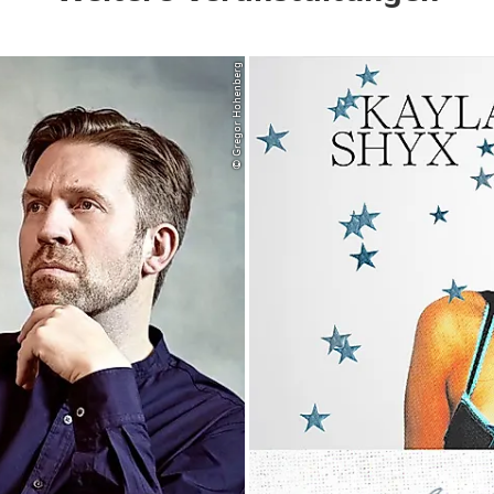
© Gregor Hohenberg