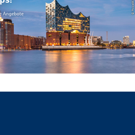
ps!
le Angebote