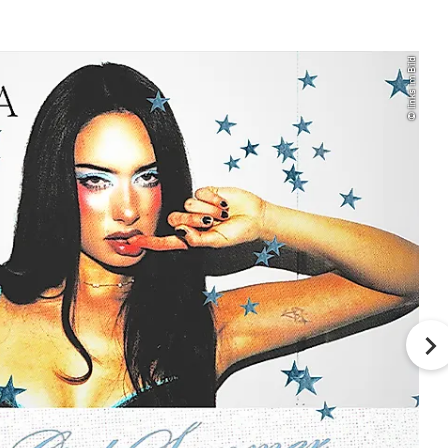
© links im Bild