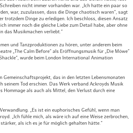
 Schreiben nicht immer vorhanden war. „Ich hatte ein paar so
rden, war, zuzulassen, dass die Dinge chaotisch waren“, sagt
 trotzdem Dinge zu erledigen. Ich beschloss, diesen Ansatz
ich immer noch die gleiche Liebe zum Detail habe, aber ohne
in das Musikmachen verliebt.“
men und Tanzproduktionen zu hören, unter anderem beim
Theatre „The Calm Before“ als Eröffnungsmusik für „Die Möwe“
Shackle“, wurde beim London International Animation
in Gemeinschaftsprojekt, das in den letzten Lebensmonaten
ch seinem Tod erschien. Das Werk verband Ackroyds Musik
ls Hommage als auch als Mittel, den Verlust durch eine
Verwandlung. „Es ist ein euphorisches Gefühl, wenn man
royd. „Ich fühle mich, als wäre ich auf eine Weise zerbrochen,
stärker, als ich es je für möglich gehalten hätte.“