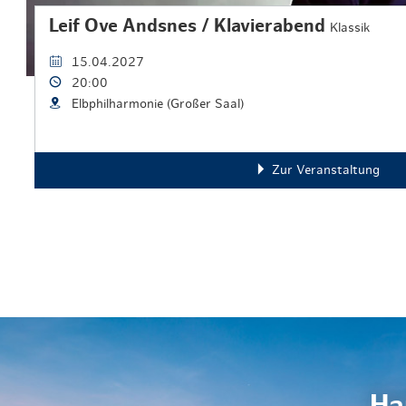
Leif Ove Andsnes / Klavierabend
Klassik
15.04.2027
20:00
Elbphilharmonie (Großer Saal)
Zur Veranstaltung