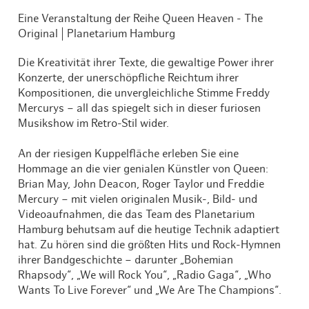
Eine Veranstaltung der Reihe Queen Heaven - The
Original | Planetarium Hamburg
Die Kreativität ihrer Texte, die gewaltige Power ihrer
Konzerte, der unerschöpfliche Reichtum ihrer
Kompositionen, die unvergleichliche Stimme Freddy
Mercurys – all das spiegelt sich in dieser furiosen
Musikshow im Retro-Stil wider.
An der riesigen Kuppelfläche erleben Sie eine
Hommage an die vier genialen Künstler von Queen:
Brian May, John Deacon, Roger Taylor und Freddie
Mercury – mit vielen originalen Musik-, Bild- und
Videoaufnahmen, die das Team des Planetarium
Hamburg behutsam auf die heutige Technik adaptiert
hat. Zu hören sind die größten Hits und Rock-Hymnen
ihrer Bandgeschichte – darunter „Bohemian
Rhapsody“, „We will Rock You“, „Radio Gaga“, „Who
Wants To Live Forever“ und „We Are The Champions“.