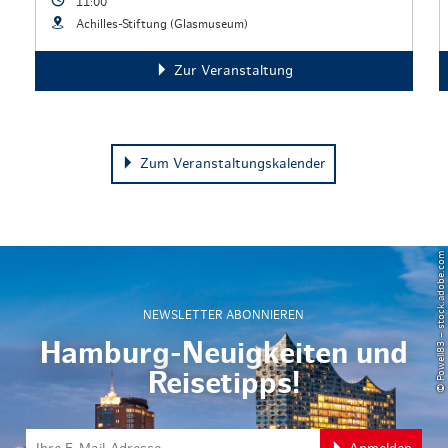
11:00
Achilles-Stiftung (Glasmuseum)
Zur Veranstaltung
Zum Veranstaltungskalender
© Powell83 – stock.adobe.com
NEWSLETTER ABONNIEREN
Hamburg-Neuigkeiten und
Reisetipps!