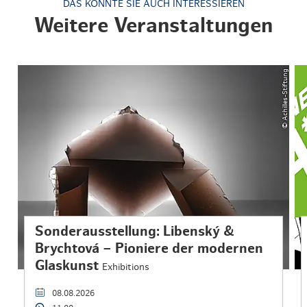
DAS KÖNNTE SIE AUCH INTERESSIEREN
Weitere Veranstaltungen
© Achilles-Stiftung
Sonderausstellung: Libenský &
Brychtová – Pioniere der modernen
Glaskunst
Exhibitions
08.08.2026