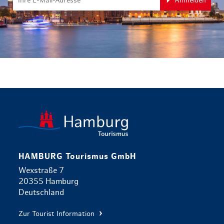
Anmelden
zurück zur 
HAMBURG Tourismus GmbH
Wexstraße 7
20355 Hamburg
Deutschland
Zur Tourist Information