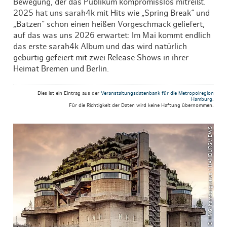
Bewegung, der das Publikum kompromisslos mitreißt.
2025 hat uns sarah4k mit Hits wie „Spring Break“ und
„Batzen“ schon einen heißen Vorgeschmack geliefert,
auf das was uns 2026 erwartet: Im Mai kommt endlich
das erste sarah4k Album und das wird natürlich
gebürtig gefeiert mit zwei Release Shows in ihrer
Heimat Bremen und Berlin.
Dies ist ein Eintrag aus der
Veranstaltungsdatenbank für die Metropolregion
Hamburg
.
Für die Richtigkeit der Daten wird keine Haftung übernommen.
© HMG/hamburgviews / HAMBURGVIEWS