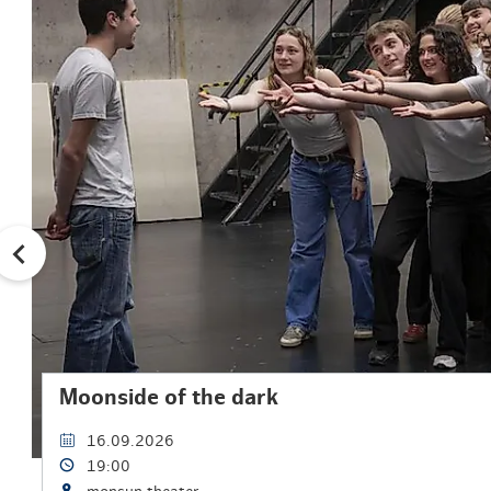
Moonside of the dark
16.09.2026
19:00