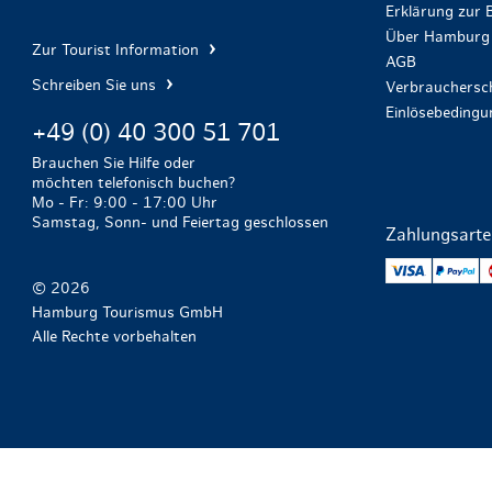
Erklärung zur B
Über Hamburg 
Zur Tourist Information
AGB
Schreiben Sie uns
Verbrauchersch
Einlösebeding
+49 (0) 40 300 51 701
Brauchen Sie Hilfe oder
möchten telefonisch buchen?
Mo - Fr: 9:00 - 17:00 Uhr
Samstag, Sonn- und Feiertag geschlossen
Zahlungsart
VISA
Pa
© 2026
Hamburg Tourismus GmbH
Alle Rechte vorbehalten