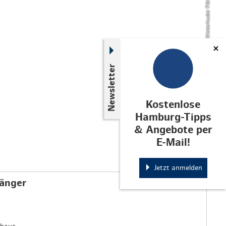
© Komödie Winterhuder Fährhaus GmbH
Newsletter
Kostenlose
Hamburg-Tipps
& Angebote per
E-Mail!
Jetzt anmelden
fänger