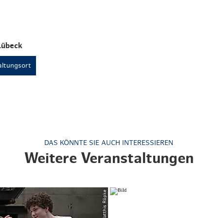
Weihnachten mit Bibi & Tina
Lübeck
ltungsort
DAS KÖNNTE SIE AUCH INTERESSIEREN
Weitere Veranstaltungen
© Matthis Röpke