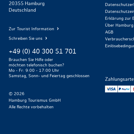
20355 Hamburg
Datenschutzer
Deutschland
Datenschutzein
Erklärung zur B
Über Hamburg 
Zur Tourist Information
AGB
Schreiben Sie uns
Verbrauchersch
Einlösebeding
+49 (0) 40 300 51 701
Brauchen Sie Hilfe oder
möchten telefonisch buchen?
Mo - Fr: 9:00 - 17:00 Uhr
Samstag, Sonn- und Feiertag geschlossen
Zahlungsart
VISA
Pa
© 2026
Hamburg Tourismus GmbH
Alle Rechte vorbehalten