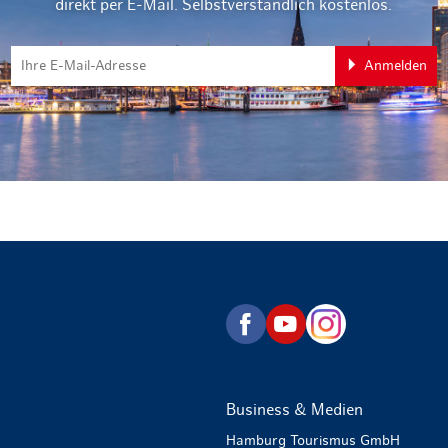
direkt per E-Mail. Selbstverständlich kostenlos.
Anmelden
zurück zur Startseite
Business & Medien
Hamburg Tourismus GmbH