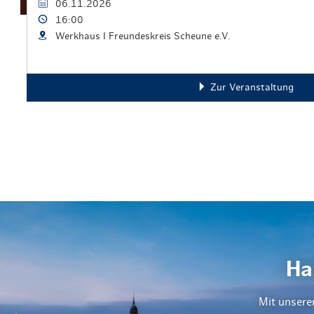
06.11.2026
16:00
Werkhaus I Freundeskreis Scheune e.V.
Zur Veranstaltung
Ha
Mit unsere