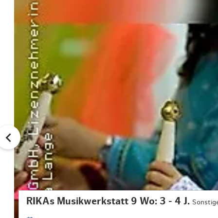
RIKAs Musikwerkstatt 9 Wo: 3 - 4 J.
Sonstig