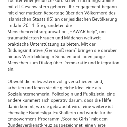
Töchter einer jesidisch-kurdischen Flüchtlingsfamilie
mit elf Geschwistern geboren. Ihr Engagement begann
mit einer mutigen Reportage über den Völkermord des
Islamischen Staats (IS) an der jesidischen Bevölkerung
im Jahr 2014. Sie gründeten die
Menschenrechtsorganisation „HAWAR.help“, um
traumatisierten Frauen und Mädchen weltweit
praktische Unterstützung zu bieten. Mit der
Bildungsinitiative „GermanDream“ bringen sie darüber
hinaus Wertebildung in Schulen und laden junge
Menschen zum Dialog über Demokratie und Integration
ein.
Obwohl die Schwestern völlig verschieden sind,
arbeiten und leben sie die gleiche Idee: eine als
Sozialunternehmerin, Politologin und Publizistin, eine
andere kümmert sich operativ darum, dass die Hilfe
dahin kommt, wo sie gebraucht wird, eine weitere ist
ehemalige Bundesliga-Fußballerin und wurde für ihr
Empowerment-Programm „Scoring Girls“ mit dem
Bundesverdienstkreuz ausgezeichnet, eine vierte