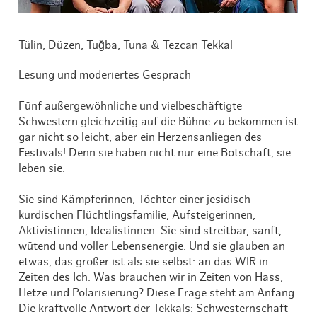
Tülin, Düzen, Tuğba, Tuna & Tezcan Tekkal
Lesung und moderiertes Gespräch
Fünf außergewöhnliche und vielbeschäftigte
Schwestern gleichzeitig auf die Bühne zu bekommen ist
gar nicht so leicht, aber ein Herzensanliegen des
Festivals! Denn sie haben nicht nur eine Botschaft, sie
leben sie.
Sie sind Kämpferinnen, Töchter einer jesidisch-
kurdischen Flüchtlingsfamilie, Aufsteigerinnen,
Aktivistinnen, Idealistinnen. Sie sind streitbar, sanft,
wütend und voller Lebensenergie. Und sie glauben an
etwas, das größer ist als sie selbst: an das WIR in
Zeiten des Ich. Was brauchen wir in Zeiten von Hass,
Hetze und Polarisierung? Diese Frage steht am Anfang.
Die kraftvolle Antwort der Tekkals: Schwesternschaft