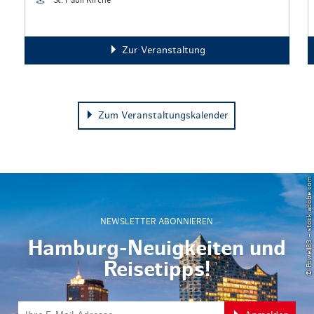
Zur Veranstaltung
Zum Veranstaltungskalender
© Powell83 – stock.adobe.com
NEWSLETTER ABONNIEREN
Hamburg-Neuigkeiten und
Reisetipps!