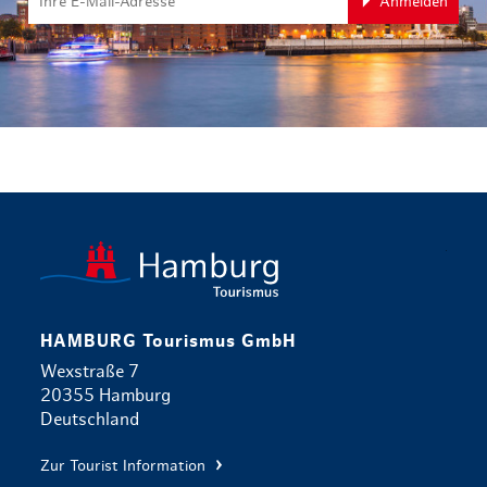
Anmelden
zurück zur 
HAMBURG Tourismus GmbH
Wexstraße 7
20355 Hamburg
Deutschland
Zur Tourist Information