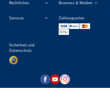
Rechtliches
Business & Medien
Services
Zahlungsarten
VISA
PayPal
Mastercard
Google Pay
Sicherheit und
Datenschutz
Datenschutz per SSL