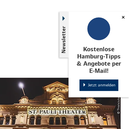
Newsletter
Kostenlose
Hamburg-Tipps
& Angebote per
E-Mail!
© ThisIsJulia Photography
Jetzt anmelden