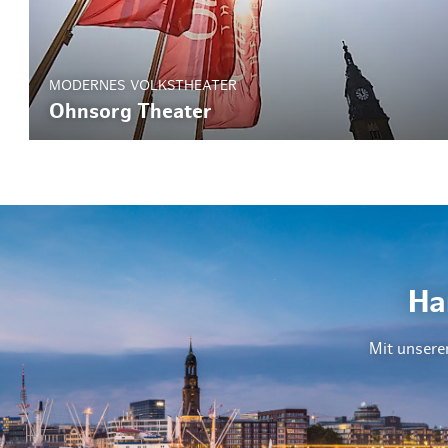
MODERNES VOLKSTHEATER
Ohnsorg Theater
Ha
Mit unsere