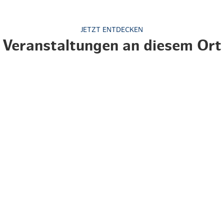
Weihnachten mit Bibi & Tina
JETZT ENTDECKEN
Veranstaltungen an diesem Ort