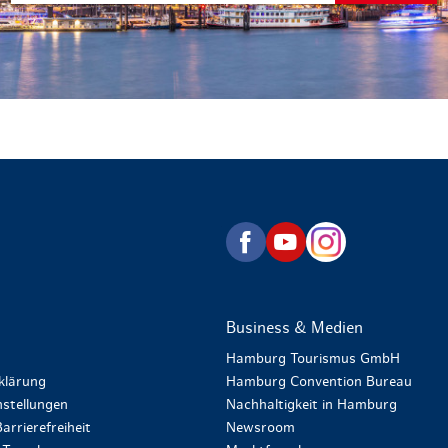
zurück zur Startseite
Business & Medien
Hamburg Tourismus GmbH
klärung
Hamburg Convention Bureau
stellungen
Nachhaltigkeit in Hamburg
arrierefreiheit
Newsroom