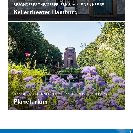
BESONDERES THEATERERLEBNIS IM KLEINEN KREISE
Kellertheater Hamburg
© Hamburg Tourismus GmbH
HAMBURGS STERNENTHEATER MITTEN IM STADTPARK
Planetarium