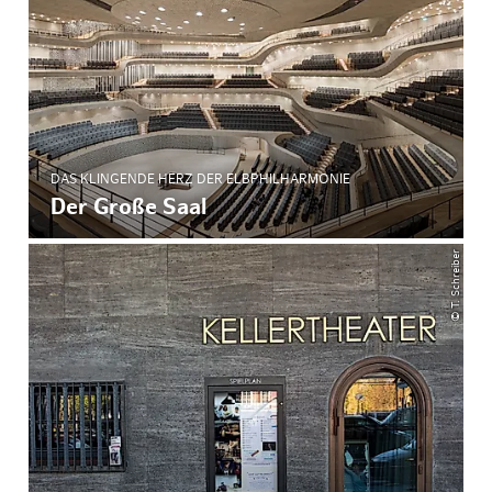
DAS KLINGENDE HERZ DER ELBPHILHARMONIE
Der Große Saal
© T. Schreiber