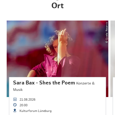
Ort
© Quelle: Reservix
Sara Bax - Shes the Poem
Konzerte &
Musik
21.08.2026
20:00
Kulturforum Lüneburg