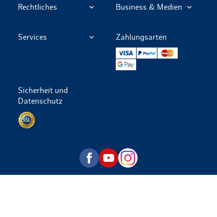
Rechtliches
Business & Medien
Services
Zahlungsarten
VISA
PayPal
Mastercard
Google Pay
Sicherheit und
Datenschutz
Datenschutz per SSL