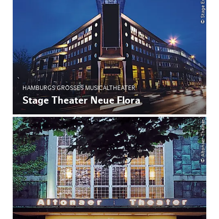
HAMBURGS GRÖSSES MUSICALTHEATER
Stage Theater Neue Flora
© Altonaer Theater