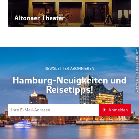
Altonaer Theater
© Powell83 – stock.adobe.com
NEWSLETTER ABONNIEREN
Hamburg-Neuigkeiten und
Reisetipps!
Anmelden