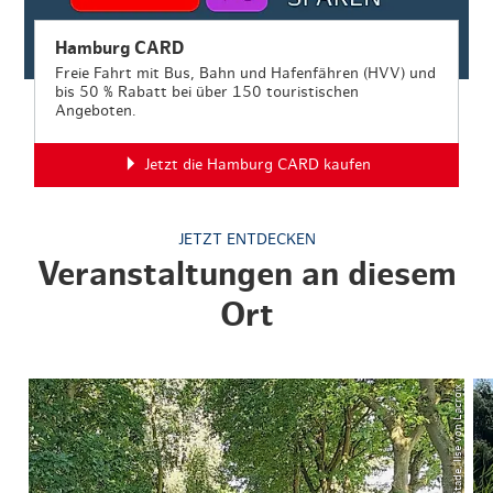
Hamburg CARD
Freie Fahrt mit Bus, Bahn und Hafenfähren (HVV) und
bis 50 % Rabatt bei über 150 touristischen
Angeboten.
Jetzt die Hamburg CARD kaufen
JETZT ENTDECKEN
Veranstaltungen an diesem
Ort
© ADFC Stade, Ilse von Lacroix