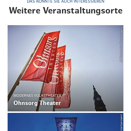
DAS KÖNNTE SIE AUCH INTERESSIEREN
Weitere Veranstaltungsorte
© ThisIsJulia Photography
MODERNES VOLKSTHEATER
Ohnsorg Theater
© Stage Entertainment