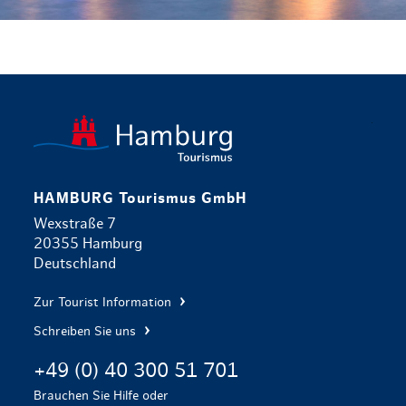
zurück zur 
HAMBURG Tourismus GmbH
Wexstraße 7
20355 Hamburg
Deutschland
Zur Tourist Information
Schreiben Sie uns
+49 (0) 40 300 51 701
Brauchen Sie Hilfe oder