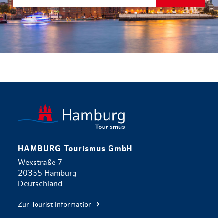
zurück zur 
HAMBURG Tourismus GmbH
Wexstraße 7
20355 Hamburg
Deutschland
Zur Tourist Information