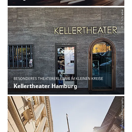
© T. Schreiber
BESONDERES THEATERERLEBNIS IM KLEINEN KREISE
Kellertheater Hamburg
© ThisIsJulia Photography