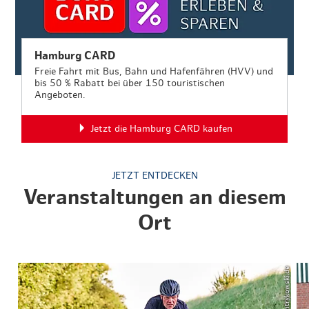
Hamburg CARD
Freie Fahrt mit Bus, Bahn und Hafenfähren (HVV) und
bis 50 % Rabatt bei über 150 touristischen
Angeboten.
Jetzt die Hamburg CARD kaufen
JETZT ENTDECKEN
Veranstaltungen an diesem
Ort
© (c)floriantrykowski.de