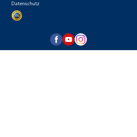
Datenschutz
Datenschutz per SSL