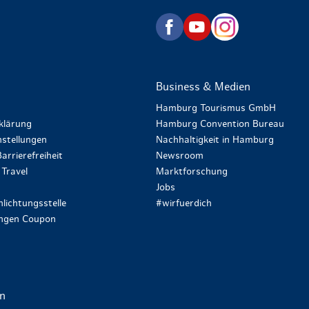
zurück zur Startseite
Business & Medien
Hamburg Tourismus GmbH
klärung
Hamburg Convention Bureau
stellungen
Nachhaltigkeit in Hamburg
arrierefreiheit
Newsroom
Travel
Marktforschung
Jobs
lichtungsstelle
#wirfuerdich
ungen Coupon
en