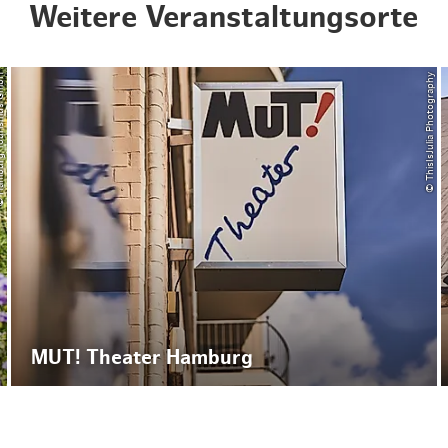
Weitere Veranstaltungsorte
ourismus GmbH
© ThisIsJulia Photography
MUT! Theater Hamburg