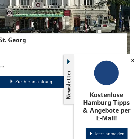
St. Georg
atz
Newsletter
Zur Veranstaltung
Kostenlose
Hamburg-Tipps
& Angebote per
E-Mail!
Jetzt anmelden