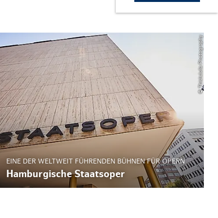
© ThisIsJulia Photography
EINE DER WELTWEIT FÜHRENDEN BÜHNEN FÜR OPERN
Hamburgische Staatsoper