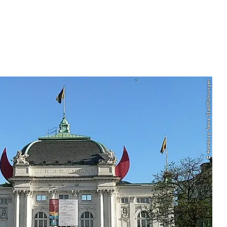
© Hamburg News Stadtführungen