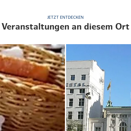
Hotel Skiverliebt
Weihnachten mit Bibi & Tina
JETZT ENTDECKEN
Veranstaltungen an diesem Ort
© links im Bild