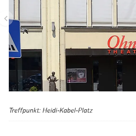
Routen & To
Historische
Grüne Metro
Erlebnis, Fre
Treffpunkt: Heidi-Kabel-Platz