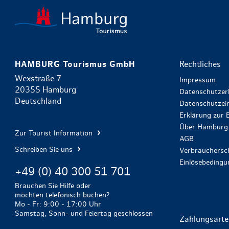
HAMBURG Tourismus GmbH
Rechtliches
Wexstraße 7
Impressum
20355 Hamburg
Datenschutzer
Deutschland
Datenschutzein
Erklärung zur B
Über Hamburg 
Zur Tourist Information
AGB
Schreiben Sie uns
Verbrauchersch
Einlösebeding
+49 (0) 40 300 51 701
Brauchen Sie Hilfe oder
möchten telefonisch buchen?
Mo - Fr: 9:00 - 17:00 Uhr
Samstag, Sonn- und Feiertag geschlossen
Zahlungsart