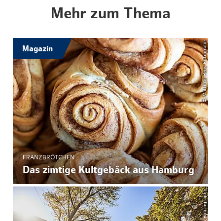
Mehr zum Thema
© Matthias Pens Fotografie
Magazin
FRANZBRÖTCHEN
Das zimtige Kultgebäck aus Hamburg
© ThisIsJulia Photography