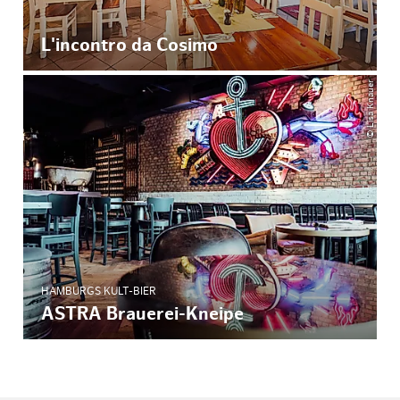
L'incontro da Cosimo
© Lisa Knauer
HAMBURGS KULT-BIER
ASTRA Brauerei-Kneipe