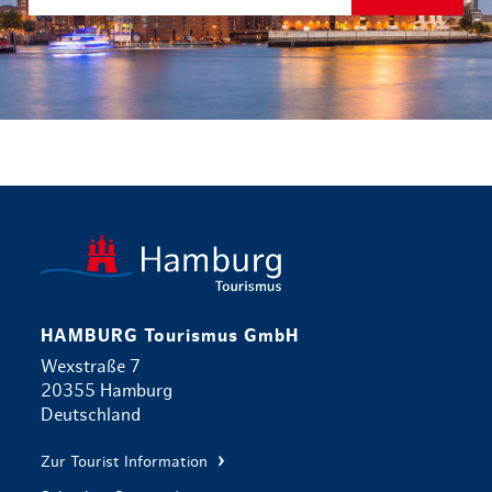
zurück zur 
HAMBURG Tourismus GmbH
Wexstraße 7
20355 Hamburg
Deutschland
Zur Tourist Information