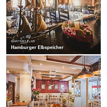
MARITIMES FLAIR
Hamburger Elbspeicher
© 2018 ThisIsJulia Photography