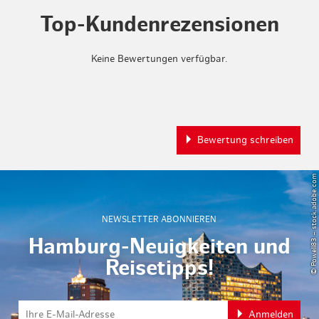
Top-Kundenrezensionen
Keine Bewertungen verfügbar.
Bewertung schreiben
© Powell83 – stock.adobe.com
NEWSLETTER ABONNIEREN
Hamburg-Neuigkeiten und
Reisetipps!
Anmelden