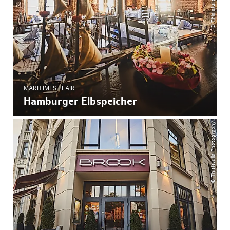
MARITIMES FLAIR
Hamburger Elbspeicher
© ThisIsJulia Photography