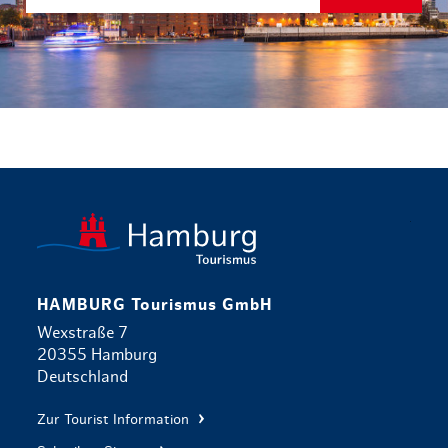
zurück zur 
HAMBURG Tourismus GmbH
Wexstraße 7
20355 Hamburg
Deutschland
Zur Tourist Information