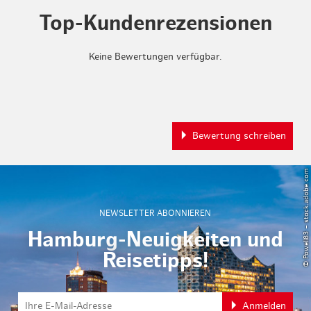
Top-Kundenrezensionen
Keine Bewertungen verfügbar.
Bewertung schreiben
© Powell83 – stock.adobe.com
NEWSLETTER ABONNIEREN
Hamburg-Neuigkeiten und
Reisetipps!
Anmelden