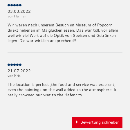
03.03.2022
von Hannah
Wir waren nach unserem Besuch im Museum of Popcorn
direkt nebenan im Maiglücken essen. Das war toll, vor allem
weil wir viel Wert auf die Optik von Speisen und Getränken
legen. Die war wirklich ansprechend!!
21.07.2022
von Kris
The location is perfect ,the food and service was excellent,
even the paintings on the wall added to the atmosphere. It
really crowned our visit to the Hafencity.
Bewertung schreiben