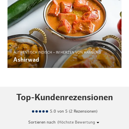
AUTHENTISCH INDISCH – IM HERZEN VON HAMBURG
Ashirwad
Top-Kundenrezensionen
5.0 von 5 (2 Rezensionen)
Sortieren nach