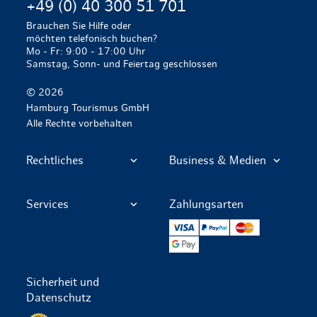
+49 (0) 40 300 51 701
Brauchen Sie Hilfe oder
möchten telefonisch buchen?
Mo - Fr: 9:00 - 17:00 Uhr
Samstag, Sonn- und Feiertag geschlossen
© 2026
Hamburg Tourismus GmbH
Alle Rechte vorbehalten
Rechtliches
Business & Medien
Services
Zahlungsarten
VISA
PayPal
Mastercard
Google Pay
Sicherheit und
Datenschutz
Datenschutz per SSL