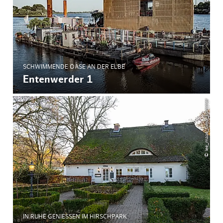
SCHWIMMENDE OASE AN DER ELBE
Entenwerder 1
© lee_maas_timo_sommer
IN RUHE GENIESSEN IM HIRSCHPARK