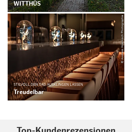
WITTHÜS
© Andreas Hoernisch Photographie
STILVOLL DEN TAG AUSKLINGEN LASSEN
Treudelbar
Top-Kundenrezensionen