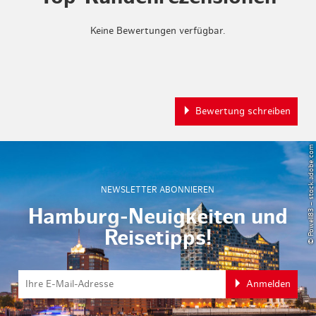
Keine Bewertungen verfügbar.
Bewertung schreiben
© Powell83 – stock.adobe.com
NEWSLETTER ABONNIEREN
Hamburg-Neuigkeiten und
Reisetipps!
Anmelden