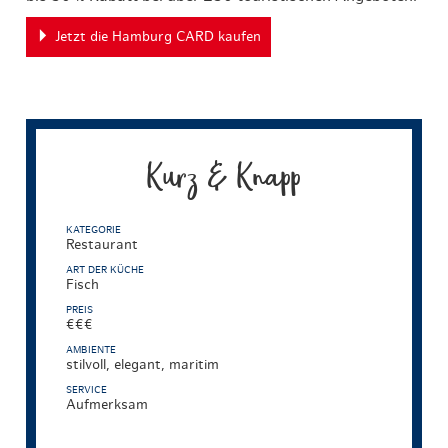
Jetzt die Hamburg CARD kaufen
Kurz & Knapp
KATEGORIE
Restaurant
ART DER KÜCHE
Fisch
PREIS
€€€
AMBIENTE
stilvoll, elegant, maritim
SERVICE
Aufmerksam