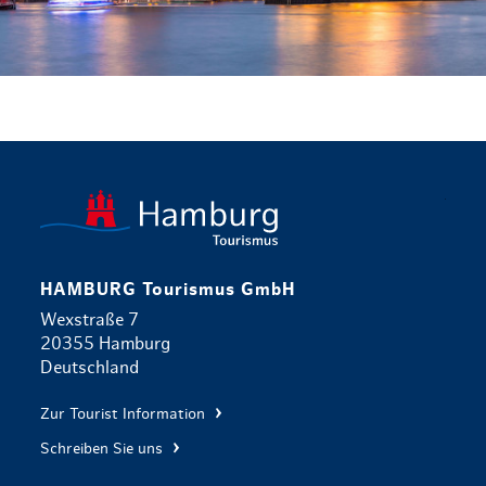
zurück zur 
HAMBURG Tourismus GmbH
Wexstraße 7
20355 Hamburg
Deutschland
Zur Tourist Information
Schreiben Sie uns