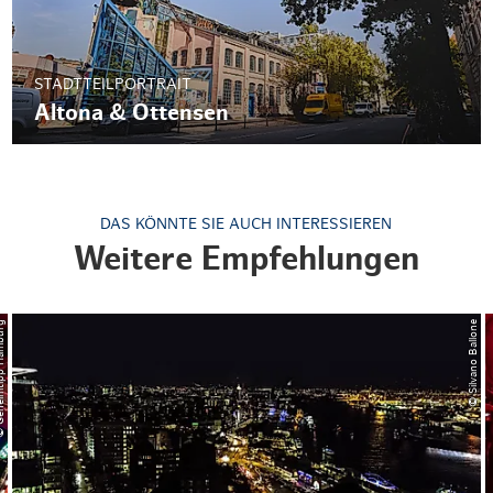
STADTTEILPORTRAIT
Altona & Ottensen
DAS KÖNNTE SIE AUCH INTERESSIEREN
Weitere Empfehlungen
ipp Hamburg
© Silvano Ballone