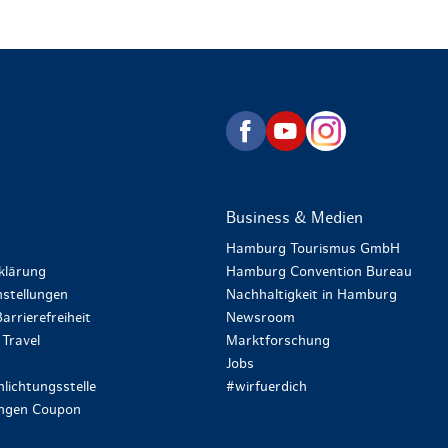
zurück zur Startseite
Business & Medien
Hamburg Tourismus GmbH
klärung
Hamburg Convention Bureau
stellungen
Nachhaltigkeit in Hamburg
arrierefreiheit
Newsroom
Travel
Marktforschung
Jobs
lichtungsstelle
#wirfuerdich
ungen Coupon