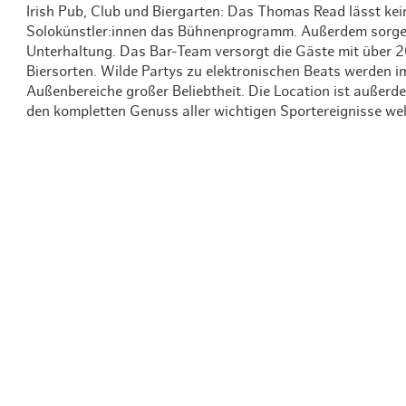
Irish Pub, Club und Biergarten: Das Thomas Read lässt kei
Solokünstler:innen das Bühnenprogramm. Außerdem sorgen 
Unterhaltung. Das Bar-Team versorgt die Gäste mit über 
Biersorten. Wilde Partys zu elektronischen Beats werden i
Außenbereiche großer Beliebtheit. Die Location ist außer
den kompletten Genuss aller wichtigen Sportereignisse we