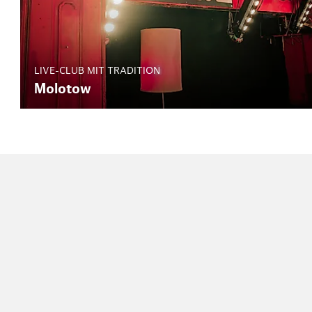
LIVE-CLUB MIT TRADITION
Molotow