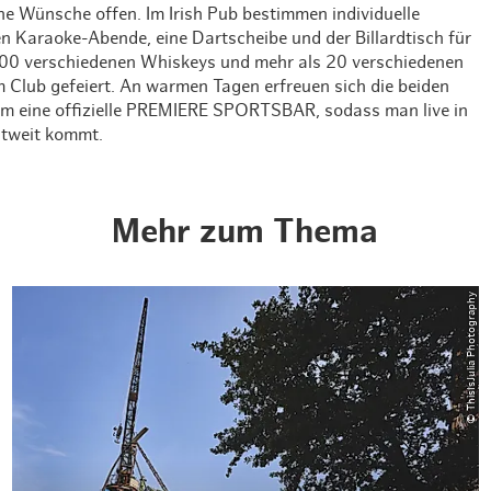
ne Wünsche offen. Im Irish Pub bestimmen individuelle
Weihnachten mit Bibi & Tina
Karaoke-Abende, eine Dartscheibe und der Billardtisch für
200 verschiedenen Whiskeys und mehr als 20 verschiedenen
m Club gefeiert. An warmen Tagen erfreuen sich die beiden
dem eine offizielle PREMIERE SPORTSBAR, sodass man live in
ltweit kommt.
Mehr zum Thema
© ThisIsJulia Photography