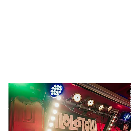
© Geheimt