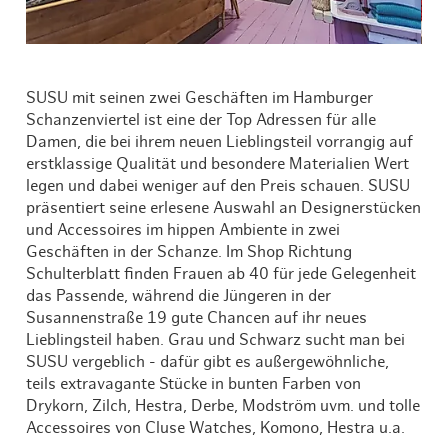
SUSU mit seinen zwei Geschäften im Hamburger
Schanzenviertel ist eine der Top Adressen für alle
Damen, die bei ihrem neuen Lieblingsteil vorrangig auf
erstklassige Qualität und besondere Materialien Wert
legen und dabei weniger auf den Preis schauen. SUSU
präsentiert seine erlesene Auswahl an Designerstücken
und Accessoires im hippen Ambiente in zwei
Geschäften in der Schanze. Im Shop Richtung
Schulterblatt finden Frauen ab 40 für jede Gelegenheit
das Passende, während die Jüngeren in der
Susannenstraße 19 gute Chancen auf ihr neues
Lieblingsteil haben. Grau und Schwarz sucht man bei
SUSU vergeblich - dafür gibt es außergewöhnliche,
teils extravagante Stücke in bunten Farben von
Drykorn, Zilch, Hestra, Derbe, Modström uvm. und tolle
Accessoires von Cluse Watches, Komono, Hestra u.a.