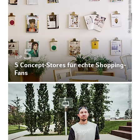
© Jason Briscoe on Unsplash
TOP
5 Concept-Stores für echte Shopping-
Fans
© Geheimtipp Hamburg