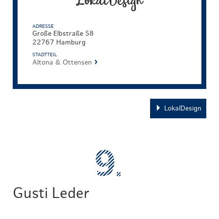
LokalDesign
ADRESSE
Große Elbstraße 58
22767 Hamburg
STADTTEIL
Altona & Ottensen
LokalDesign
Gusti Leder