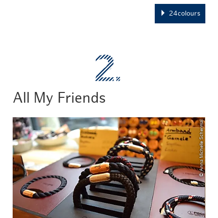
24colours
All My Friends
© Anna Michelle Schermal