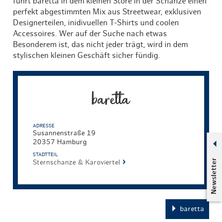
führt baretta in dem kleinen Store in der Schanze einen
perfekt abgestimmten Mix aus Streetwear, exklusiven
Designerteilen, inidivuellen T-Shirts und coolen
Accessoires. Wer auf der Suche nach etwas
Besonderem ist, das nicht jeder trägt, wird in dem
stylischen kleinen Geschäft sicher fündig.
baretta
ADRESSE
Susannenstraße 19
20357 Hamburg
STADTTEIL
Newsletter
Sternschanze & Karoviertel
baretta