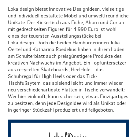
Lokaldesign bietet innovative Designideen, vielseitige
und individuell gestaltete Möbel und umweltfreundliche
Unikate. Der Kickertisch aus Eiche, Ahorn und Corian
mit gedrechselten Figuren für 4.990 Euro ist wohl
eines der teuersten Ausstellungsstücke bei
Lokaldesign. Doch die beiden Hamburgerinnen Julia
Oertel und Katharina Roedelius haben in ihrem Laden
am Schulterblatt auch preisgünstigere Produkte des
kreativen Nachwuchs im Angebot. Ein Topfuntersetzer
aus recycelten Skateboards, HeelHole – das
Schuhregal für High Heels oder das Tick-
Tischfußsytem, das spielend leicht und immer wieder
neu verschiedenartigste Platten in Tische verwandelt:
Wer hier einkauft, kann sicher sein, etwas Einzigartiges
zu besitzen, denn jede Designidee wird als Unikat oder
in geringer Stückzahl produziert und feilgeboten.