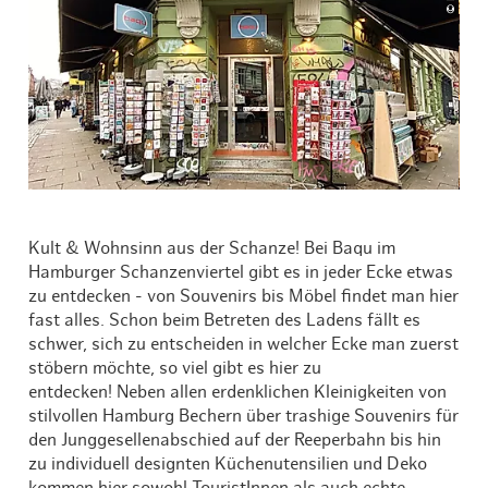
Kult & Wohnsinn aus der Schanze! Bei Baqu im
Hamburger Schanzenviertel gibt es in jeder Ecke etwas
zu entdecken - von Souvenirs bis Möbel findet man hier
fast alles. Schon beim Betreten des Ladens fällt es
schwer, sich zu entscheiden in welcher Ecke man zuerst
stöbern möchte, so viel gibt es hier zu
entdecken! Neben allen erdenklichen Kleinigkeiten von
stilvollen Hamburg Bechern über trashige Souvenirs für
den Junggesellenabschied auf der Reeperbahn bis hin
zu individuell designten Küchenutensilien und Deko
kommen hier sowohl TouristInnen als auch echte