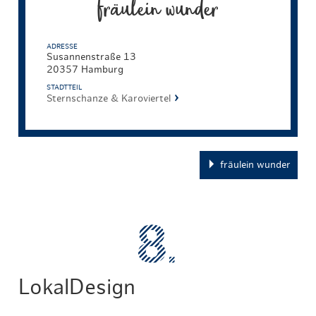
fräulein wunder
ADRESSE
Susannenstraße 13
20357 Hamburg
STADTTEIL
Sternschanze & Karoviertel
fräulein wunder
LokalDesign