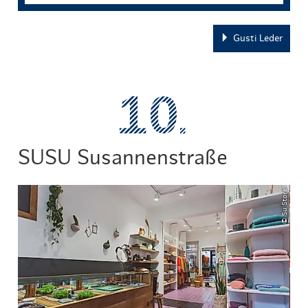
Gusti Leder
SUSU Susannenstraße
© Su Store