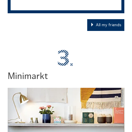
All my friends
Minimarkt
© Minimarkt