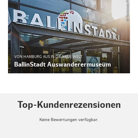
© ThisIsJulia Photography
VON HAMBURG AUS IN DIE NEUE WELT
BallinStadt Auswanderermuseum
Top-Kundenrezensionen
Keine Bewertungen verfügbar.