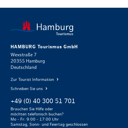
zurück zur 
HAMBURG Tourismus GmbH
Wexstraße 7
20355 Hamburg
Deutschland
Zur Tourist Information
Schreiben Sie uns
+49 (0) 40 300 51 701
Brauchen Sie Hilfe oder
möchten telefonisch buchen?
Mo - Fr: 9:00 - 17:00 Uhr
Samstag, Sonn- und Feiertag geschlossen