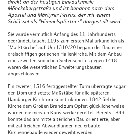
direkt an der heutigen Einkaufsmeile
Mönckebergstraße und ist benannt nach dem
Apostel und Märtyrer Petrus, der mit einem
Schlüssel als "Himmelspförtner" dargestellt wird.
Sie wurde vermutlich Anfang des 11. Jahrhunderts
gegründet, taucht 1195 zum ersten Mal urkundlich als
"Marktkirche" auf. Um 1310/20 begann der Bau einer
dreischiffigen gotischen Hallenkirche. Mit dem Anbau
eines zweiten südlichen Seitenschiffes gegen 1418
waren die wesentlichen Erweiterungsbauten
abgeschlossen.
Ein zweiter, 1516 fertiggestellter Turm überragte sogar
den Dom und setzte Maßstäbe für alle späteren
Hamburger Kirchturmkonstruktionen. 1842 fiel die
Kirche dem Großen Brand zum Opfer; glücklicherweise
wurden die meisten Kunstwerke gerettet. Bereits 1849
konnte das am mittelalterlichen Bau orientierte, aber
mit zahlreichen Abwandlungen neu erbaute
Kirchengebäude wieder geweiht werden.