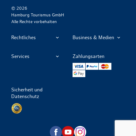
© 2026
Hamburg Tourismus GmbH
Alle Rechte vorbehalten
Rechtliches
Business & Medien
Services
Zahlungsarten
VISA
PayPal
Mastercard
Google Pay
Sicherheit und
Datenschutz
Datenschutz per SSL