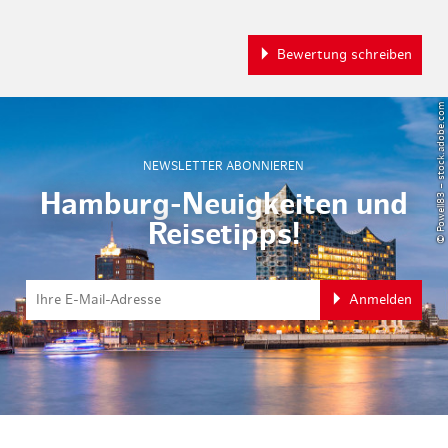
Bewertung schreiben
© Powell83 – stock.adobe.com
NEWSLETTER ABONNIEREN
Hamburg-Neuigkeiten und
Reisetipps!
Anmelden