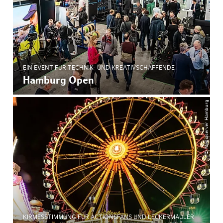
EIN EVENT FÜR TECHNIK- UND KREATIVSCHAFFENDE
Hamburg Open
© Mediaserver Hamburg
KIRMESSTIMMUNG FÜR ACTIONSFANS UND LECKERMÄULER