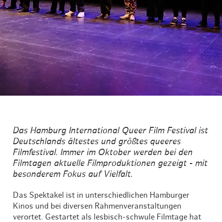
Das Hamburg International Queer Film Festival ist
Deutschlands ältestes und größtes queeres
Filmfestival. Immer im Oktober werden bei den
Filmtagen aktuelle Filmproduktionen gezeigt - mit
besonderem Fokus auf Vielfalt.
Das Spektakel ist in unterschiedlichen Hamburger
Kinos und bei diversen Rahmenveranstaltungen
verortet. Gestartet als lesbisch-schwule Filmtage hat