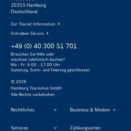
20355 Hamburg
Deutschland
Zur Tourist Information
Schreiben Sie uns
+49 (0) 40 300 51 701
Brauchen Sie Hilfe oder
möchten telefonisch buchen?
Mo - Fr: 9:00 - 17:00 Uhr
Samstag, Sonn- und Feiertag geschlossen
© 2026
Hamburg Tourismus GmbH
Alle Rechte vorbehalten
Rechtliches
Business & Medien
Services
Zahlungsarten