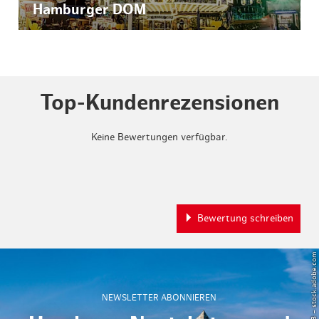
Hamburger DOM
Top-Kundenrezensionen
Keine Bewertungen verfügbar.
Bewertung schreiben
© Powell83 – stock.adobe.com
NEWSLETTER ABONNIEREN