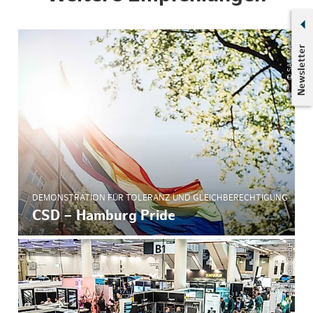
© SAM Medien
Newsletter
DEMONSTRATION FÜR TOLERANZ UND GLEICHBERECHTIGUNG
CSD – Hamburg Pride
© 14a Media GmbH