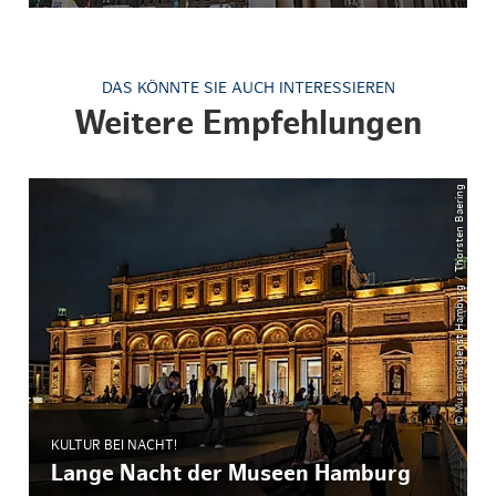
DAS KÖNNTE SIE AUCH INTERESSIEREN
Weitere Empfehlungen
© Museumsdienst Hamburg / Thorsten Baering
KULTUR BEI NACHT!
Lange Nacht der Museen Hamburg