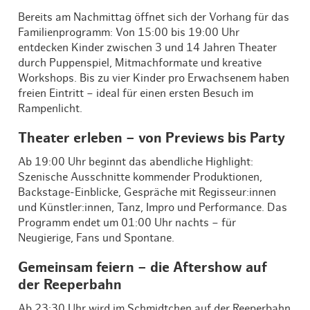
Bereits am Nachmittag öffnet sich der Vorhang für das
Familienprogramm: Von 15:00 bis 19:00 Uhr
entdecken Kinder zwischen 3 und 14 Jahren Theater
durch Puppenspiel, Mitmachformate und kreative
Workshops. Bis zu vier Kinder pro Erwachsenem haben
freien Eintritt – ideal für einen ersten Besuch im
Rampenlicht.
Theater erleben – von Previews bis Party
Ab 19:00 Uhr beginnt das abendliche Highlight:
Szenische Ausschnitte kommender Produktionen,
Backstage-Einblicke, Gespräche mit Regisseur:innen
und Künstler:innen, Tanz, Impro und Performance. Das
Programm endet um 01:00 Uhr nachts – für
Neugierige, Fans und Spontane.
Gemeinsam feiern – die Aftershow auf
der Reeperbahn
Ab 23:30 Uhr wird im Schmidtchen auf der Reeperbahn