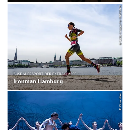
© Getty Images for IRONMAN
AUSDAUERSPORT DER EXTRAKLASSE
Ironman Hamburg
© Kiran West