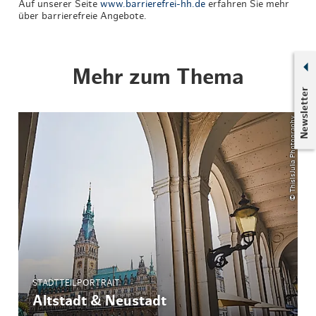
Auf unserer Seite
www.barrierefrei-hh.de
erfahren Sie mehr
über barrierefreie Angebote.
Mehr zum Thema
Newsletter
© ThisIsJulia Photography
STADTTEILPORTRAIT
Altstadt & Neustadt