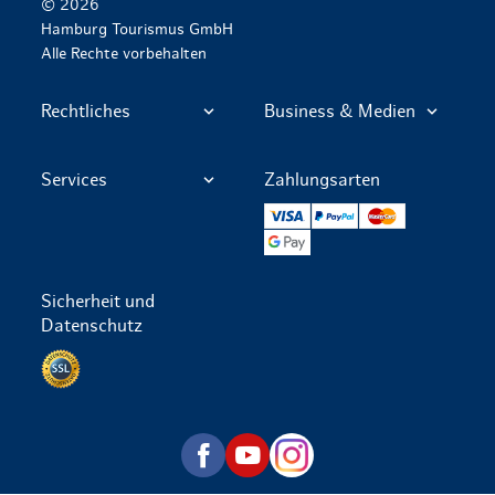
© 2026
Hamburg Tourismus GmbH
Alle Rechte vorbehalten
Rechtliches
Business & Medien
Services
Zahlungsarten
VISA
PayPal
Mastercard
Google Pay
Sicherheit und
Datenschutz
Datenschutz per SSL