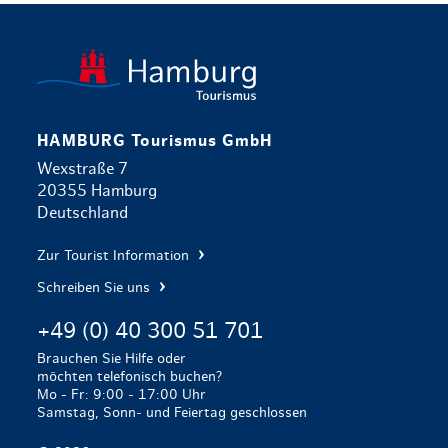
zurück zur 
HAMBURG Tourismus GmbH
Wexstraße 7
20355 Hamburg
Deutschland
Zur Tourist Information
Schreiben Sie uns
+49 (0) 40 300 51 701
Brauchen Sie Hilfe oder
möchten telefonisch buchen?
Mo - Fr: 9:00 - 17:00 Uhr
Samstag, Sonn- und Feiertag geschlossen