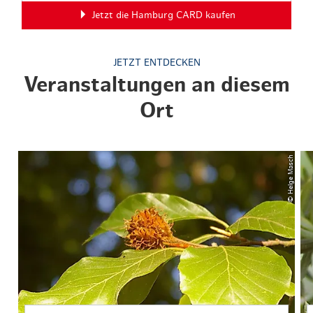
Jetzt die Hamburg CARD kaufen
JETZT ENTDECKEN
Veranstaltungen an diesem
Ort
© Helge Masch