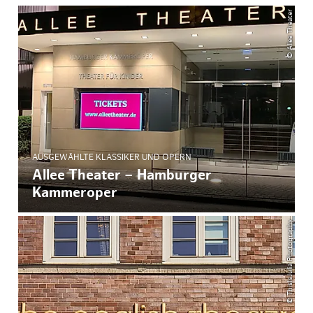
© Allee Theater
AUSGEWÄHLTE KLASSIKER UND OPERN
Allee Theater – Hamburger
Kammeroper
© ThisIsJulia Photography