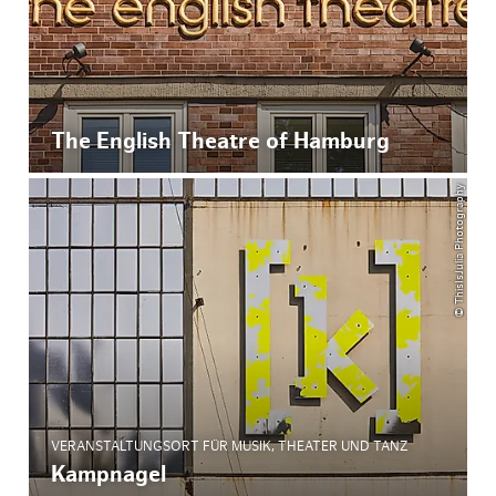
The English Theatre of Hamburg
© ThisIsJulia Photography
VERANSTALTUNGSORT FÜR MUSIK, THEATER UND TANZ
Kampnagel