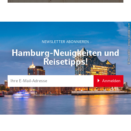
© Powell83 – stock.adobe.com
NEWSLETTER ABONNIEREN
Hamburg-Neuigkeiten und
Reisetipps!
Anmelden