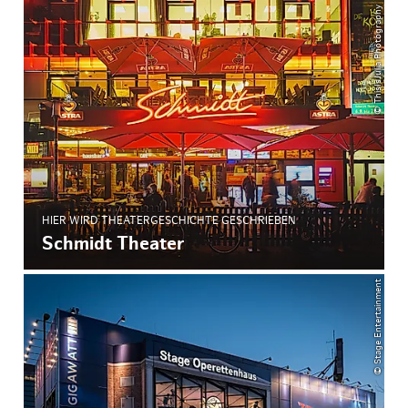
© ThisIsJulia Photography
HIER WIRD THEATERGESCHICHTE GESCHRIEBEN
Schmidt Theater
© Stage Entertainment