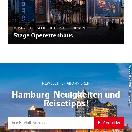
MUSICAL THEATER AUF DER REEPERBAHN
Stage Operettenhaus
© Powell83 – stock.adobe.com
NEWSLETTER ABONNIEREN
Hamburg-Neuigkeiten und
Reisetipps!
Anmelden