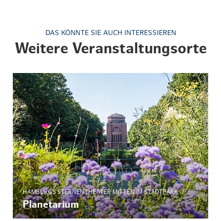
DAS KÖNNTE SIE AUCH INTERESSIEREN
Weitere Veranstaltungsorte
© Hamburg Tourismus GmbH
HAMBURGS STERNENTHEATER MITTEN IM STADTPARK
Planetarium