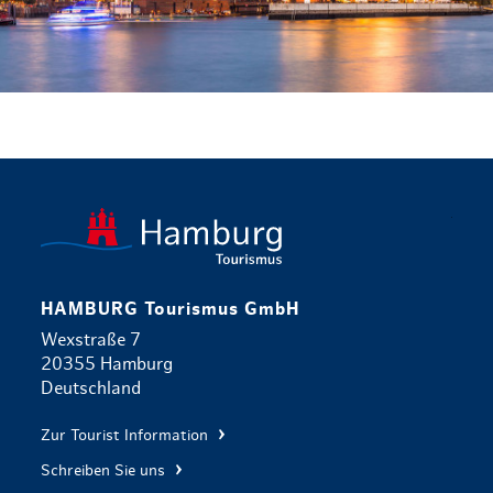
zurück zur 
HAMBURG Tourismus GmbH
Wexstraße 7
20355 Hamburg
Deutschland
Zur Tourist Information
Schreiben Sie uns