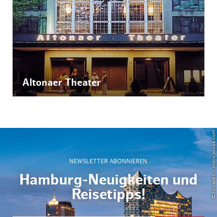
Altonaer Theater
© Powell83 – stock.adobe.com
NEWSLETTER ABONNIEREN
Hamburg-Neuigkeiten und
Reisetipps!