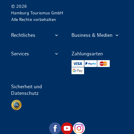
© 2026
Hamburg Tourismus GmbH
Alle Rechte vorbehalten
Rechtliches
Business & Medien
Services
Zahlungsarten
VISA
PayPal
Mastercard
Google Pay
Sicherheit und
Datenschutz
Datenschutz per SSL