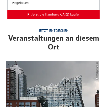
Angeboten.
Jetzt die Hamburg CARD kaufen
JETZT ENTDECKEN
Veranstaltungen an diesem
Ort
© Martyn Leder