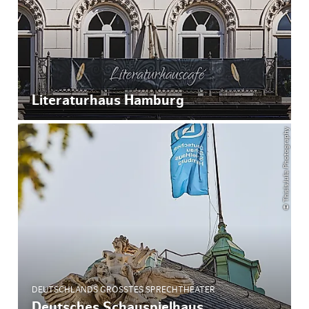
Literaturhaus Hamburg
© ThisIsJulia Photography
DEUTSCHLANDS GRÖSSTES SPRECHTHEATER
Deutsches Schauspielhaus