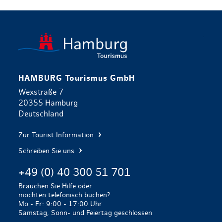
zurück zur 
HAMBURG Tourismus GmbH
Wexstraße 7
20355 Hamburg
Deutschland
Zur Tourist Information
Schreiben Sie uns
+49 (0) 40 300 51 701
Brauchen Sie Hilfe oder
möchten telefonisch buchen?
Mo - Fr: 9:00 - 17:00 Uhr
Samstag, Sonn- und Feiertag geschlossen