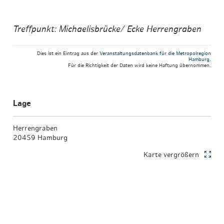
Treffpunkt: Michaelisbrücke/ Ecke Herrengraben
Dies ist ein Eintrag aus der
Veranstaltungsdatenbank für die Metropolregion
Hamburg
.
Für die Richtigkeit der Daten wird keine Haftung übernommen.
Lage
Herrengraben
20459 Hamburg
Karte vergrößern