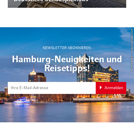
© Powell83 – stock.adobe.com
NEWSLETTER ABONNIEREN
Hamburg-Neuigkeiten und
Reisetipps!
Anmelden