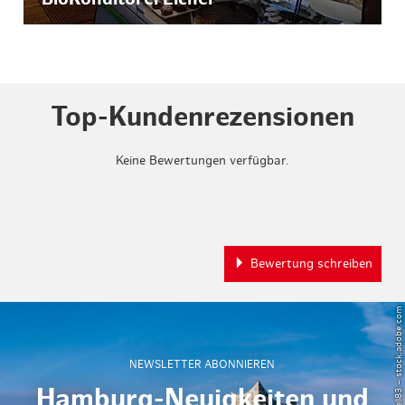
Top-Kundenrezensionen
Keine Bewertungen verfügbar.
Bewertung schreiben
© Powell83 – stock.adobe.com
NEWSLETTER ABONNIEREN
Hamburg-Neuigkeiten und