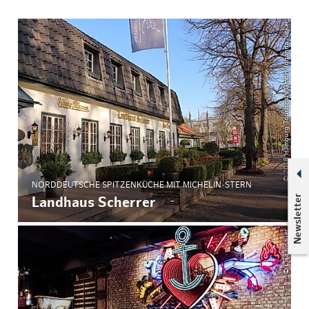
© 2018 Hamburg Tourismus GmbH Johanna Nickel
NORDDEUTSCHE SPITZENKÜCHE MIT MICHELIN‑STERN
Newsletter
Landhaus Scherrer
© Lisa Knauer