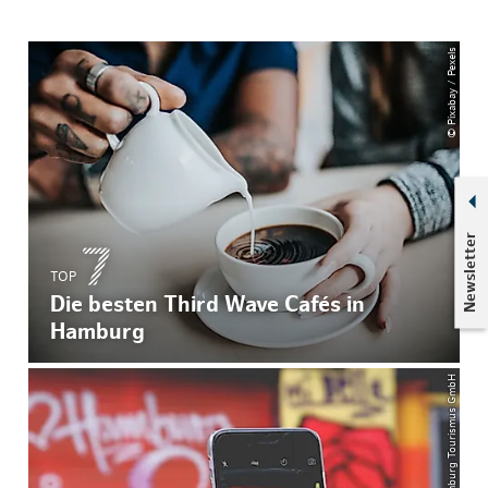
© Pixabay / Pexels
Newsletter
TOP
Die besten Third Wave Cafés in
Hamburg
© Hamburg Tourismus GmbH