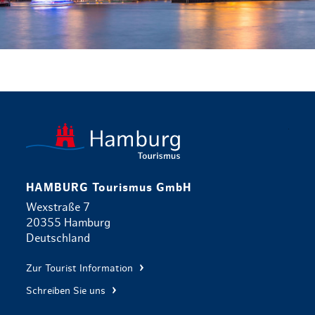
zurück zur 
HAMBURG Tourismus GmbH
Wexstraße 7
20355 Hamburg
Deutschland
Zur Tourist Information
Schreiben Sie uns