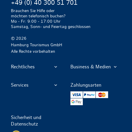
+49 (0) 40 300 51 701
Brauchen Sie Hilfe oder
möchten telefonisch buchen?
Mo - Fr: 9:00 - 17:00 Uhr
Samstag, Sonn- und Feiertag geschlossen
© 2026
Hamburg Tourismus GmbH
Alle Rechte vorbehalten
Rechtliches
Business & Medien
Services
Zahlungsarten
VISA
PayPal
Mastercard
Google Pay
Sicherheit und
Datenschutz
Datenschutz per SSL