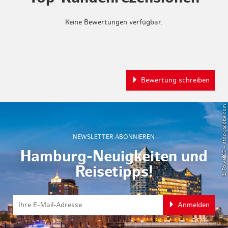
Keine Bewertungen verfügbar.
Bewertung schreiben
© Powell83 – stock.adobe.com
NEWSLETTER ABONNIEREN
Hamburg-Neuigkeiten und
Reisetipps!
Anmelden