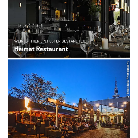
WEIN IST HIER EIN FESTER BESTANDTEIL
Heimat Restaurant
© ThisIsJulia Photography