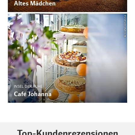
Altes Mädchen
© Café Johanna
INSEL DER RUHE
Café Johanna
Top-Kundenrezensionen