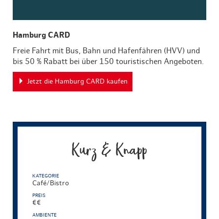
Hamburg CARD
Freie Fahrt mit Bus, Bahn und Hafenfähren (HVV) und
bis 50 % Rabatt bei über 150 touristischen Angeboten.
Jetzt die Hamburg CARD kaufen
Kurz & Knapp
KATEGORIE
Café/Bistro
PREIS
€€
AMBIENTE