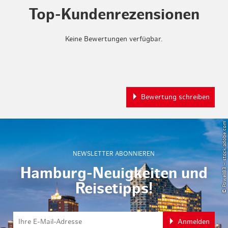
Top-Kundenrezensionen
Keine Bewertungen verfügbar.
Bewertung schreiben
© Powell83 – stock.adobe.com
NEWSLETTER ABONNIEREN
Hamburg-Neuigkeiten und
Reisetipps!
Anmelden