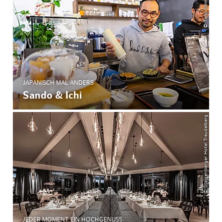
JAPANISCH MAL ANDERS
Sando & Ichi
© Steigenberger Hotel Treudelberg
JEDER MOMENT EIN HOCHGENUSS