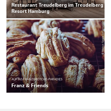
Restaurant Treudelberg im Treudelberg
Resort Hamburg
© Markus Spiske on Unsplash
AUF INS FRANZBRÖTCHE-PARADIES
Franz & Friends