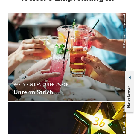
© Pixabay / Bridgesward
PARTY FÜR DEN GUTEN ZWECK
Newsletter
Unterm Strich
© Christian Spahrbier