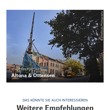
© ThisIsJulia Photography
STADTTEILPORTRAIT
Altona & Ottensen
DAS KÖNNTE SIE AUCH INTERESSIEREN
Weitere Empfehlungen