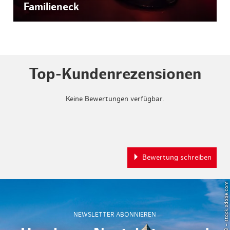
Familieneck
Top-Kundenrezensionen
Keine Bewertungen verfügbar.
Bewertung schreiben
© Powell83 – stock.adobe.com
NEWSLETTER ABONNIEREN