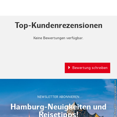
Top-Kundenrezensionen
Keine Bewertungen verfügbar.
Bewertung schreiben
© Powell83 – stock.adobe.com
NEWSLETTER ABONNIEREN
Hamburg-Neuigkeiten und
Reisetipps!