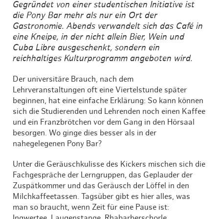
Gegründet von einer studentischen Initiative ist
die Pony Bar mehr als nur ein Ort der
Gastronomie. Abends verwandelt sich das Café in
eine Kneipe, in der nicht allein Bier, Wein und
Cuba Libre ausgeschenkt, sondern ein
reichhaltiges Kulturprogramm angeboten wird.
Der universitäre Brauch, nach dem
Lehrveranstaltungen oft eine Viertelstunde später
beginnen, hat eine einfache Erklärung: So kann können
sich die Studierenden und Lehrenden noch einen Kaffee
und ein Franzbrötchen vor dem Gang in den Hörsaal
besorgen. Wo ginge dies besser als in der
nahegelegenen Pony Bar?
Unter die Geräuschkulisse des Kickers mischen sich die
Fachgespräche der Lerngruppen, das Geplauder der
Zuspätkommer und das Geräusch der Löffel in den
Milchkaffeetassen. Tagsüber gibt es hier alles, was
man so braucht, wenn Zeit für eine Pause ist:
Ingwertee, Laugenstange, Rhabarberschorle.