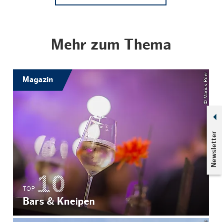
Mehr zum Thema
© Marius Röer
Magazin
Newsletter
TOP
Bars & Kneipen