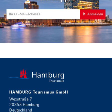
Anmelden
zurück zur 
HAMBURG Tourismus GmbH
Wexstraße 7
20355 Hamburg
Deutschland