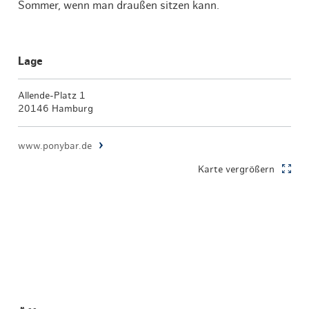
Sommer, wenn man draußen sitzen kann.
Lage
Allende-Platz 1
20146 Hamburg
www.ponybar.de
Karte vergrößern