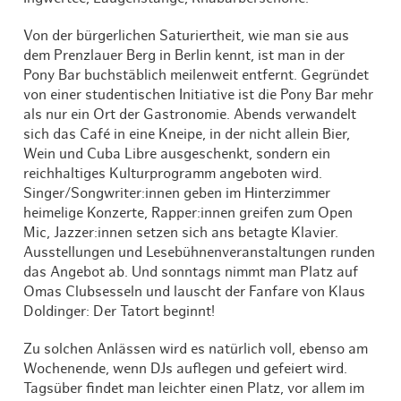
Von der bürgerlichen Saturiertheit, wie man sie aus
dem Prenzlauer Berg in Berlin kennt, ist man in der
Pony Bar buchstäblich meilenweit entfernt. Gegründet
von einer studentischen Initiative ist die Pony Bar mehr
als nur ein Ort der Gastronomie. Abends verwandelt
sich das Café in eine Kneipe, in der nicht allein Bier,
Wein und Cuba Libre ausgeschenkt, sondern ein
reichhaltiges Kulturprogramm angeboten wird.
Singer/Songwriter:innen geben im Hinterzimmer
heimelige Konzerte, Rapper:innen greifen zum Open
Mic, Jazzer:innen setzen sich ans betagte Klavier.
Ausstellungen und Lesebühnenveranstaltungen runden
das Angebot ab. Und sonntags nimmt man Platz auf
Omas Clubsesseln und lauscht der Fanfare von Klaus
Doldinger: Der Tatort beginnt!
Zu solchen Anlässen wird es natürlich voll, ebenso am
Wochenende, wenn DJs auflegen und gefeiert wird.
Tagsüber findet man leichter einen Platz, vor allem im