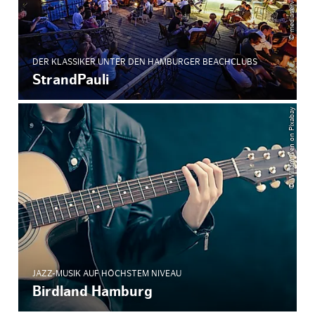
DER KLASSIKER UNTER DEN HAMBURGER BEACHCLUBS
StrandPauli
© William Iven on Pixabay
JAZZ-MUSIK AUF HÖCHSTEM NIVEAU
Birdland Hamburg