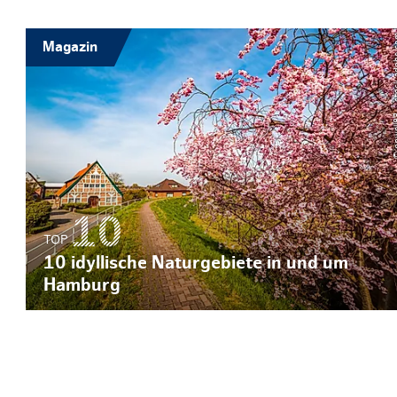
© powell83 – 
Magazin
TOP
10 idyllische Naturgebiete in und um
Hamburg