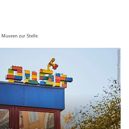
Museen zur Stelle.
© ThisIsJulia Photography