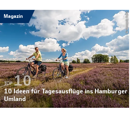
© Dominik Ketz
Magazin
TOP
10 Ideen für Tagesausflüge ins Hamburger
Umland