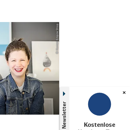
© Human Empire Shop
Newsletter
Kostenlose