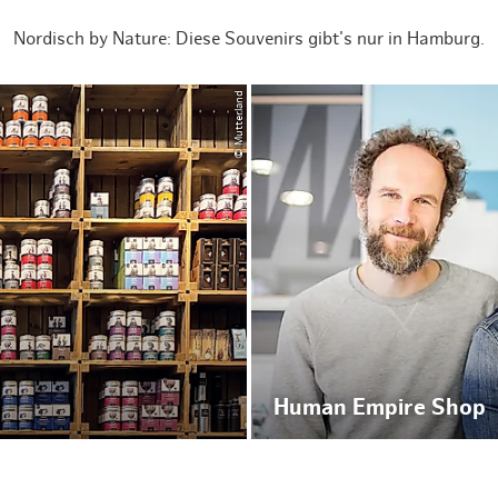
Nordisch by Nature: Diese Souvenirs gibt's nur in Hamburg.
© Mutterland
Human Empire Shop