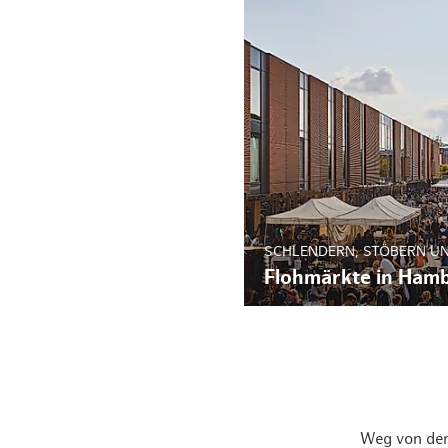
SCHLENDERN, STÖBERN UN
Flohmärkte in Ham
Weg von den