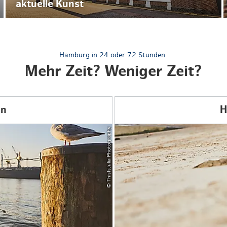
aktuelle Kunst
Hamburg in 24 oder 72 Stunden.
Mehr Zeit? Weniger Zeit?
en
H
© ThisIsJulia Photography