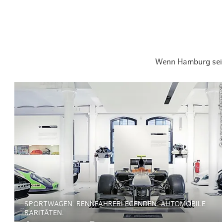
Wenn Hamburg sein
© Automuse
SPORTWAGEN. RENNFAHRERLEGENDEN. AUTOMOBILE
RARITÄTEN.