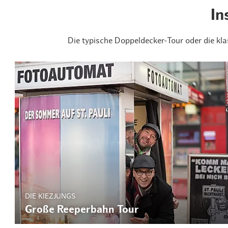
In
Die typische Doppeldecker-Tour oder die kl
© Johanne
DIE KIEZJUNGS
Große Reeperbahn Tour