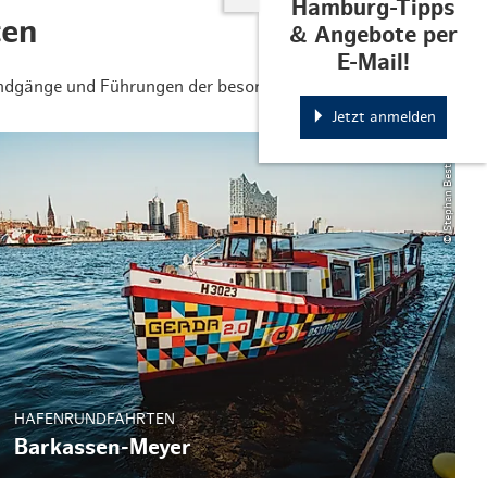
Hamburg-Tipps
ten
& Angebote per
E-Mail!
Rundgänge und Führungen der besonderen Art.
Jetzt anmelden
© Stephan Bestmann
HAFENRUNDFAHRTEN
Barkassen-Meyer