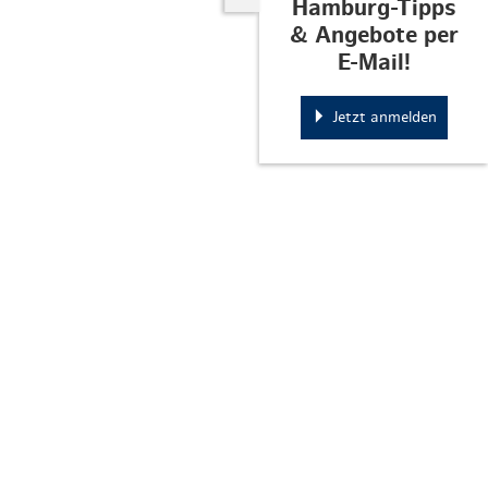
Hamburg-Tipps
& Angebote per
E-Mail!
Jetzt anmelden