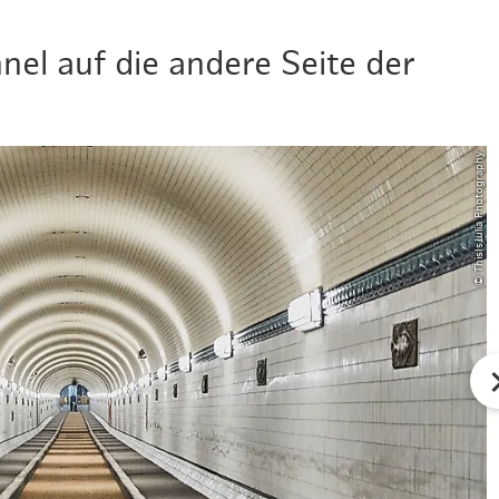
nel auf die andere Seite der
© ThisIsJulia Photography