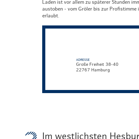
Laden ist vor allem zu späterer Stunden imm
austoben - vom Gröler bis zur Profistimme i
erlaubt.
ADRESSE
Große Freiheit 38-40
22767 Hamburg
Im westlichsten Hesbu