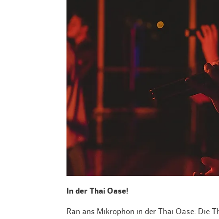
In der Thai Oase!
Ran ans Mikrophon in der Thai Oase: Die Th