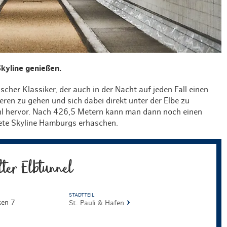
kyline genießen.
ischer Klassiker, der auch in der Nacht auf jeden Fall einen
eren zu gehen und sich dabei direkt unter der Elbe zu
ühl hervor. Nach 426,5 Metern kann man dann noch einen
tete Skyline Hamburgs erhaschen.
lter Elbtunnel
STADTTEIL
ken 7
St. Pauli & Hafen