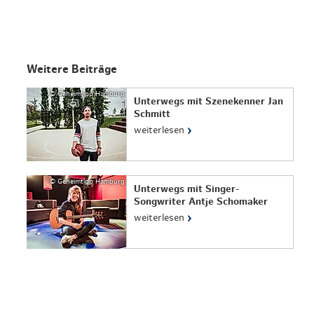
Weitere Beiträge
© Geheimtipp Hamburg
Unterwegs mit Szenekenner Jan
Schmitt
›
weiterlesen
© Geheimtipp Hamburg
Unterwegs mit Singer-
Songwriter Antje Schomaker
›
weiterlesen