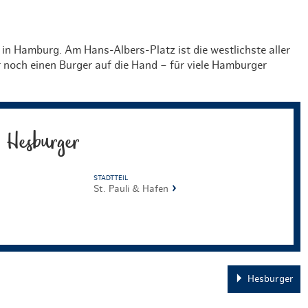
n in Hamburg. Am Hans-Albers-Platz ist die westlichste aller
er noch einen Burger auf die Hand – für viele Hamburger
Hesburger
STADTTEIL
St. Pauli & Hafen
Hesburger