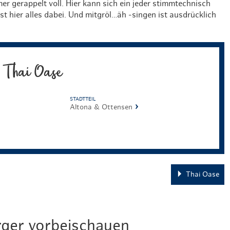
er gerappelt voll. Hier kann sich ein jeder stimmtechnisch
st hier alles dabei. Und mitgröl…äh -singen ist ausdrücklich
Thai Oase
STADTTEIL
Altona & Ottensen
Thai Oase
rger vorbeischauen