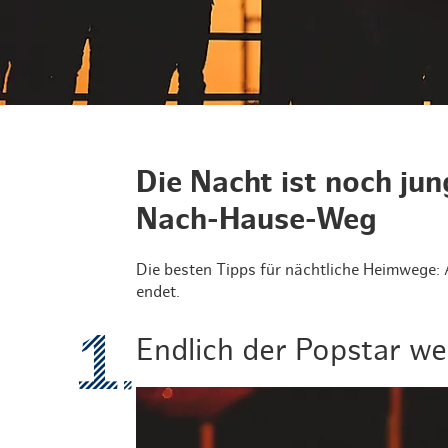
Routen & To
Historische
Grüne Metro
Erlebnis, Fre
Die Nacht ist noch jun
Nach-Hause-Weg
Die besten Tipps für nächtliche Heimwege: 
endet.
Endlich der Popstar we