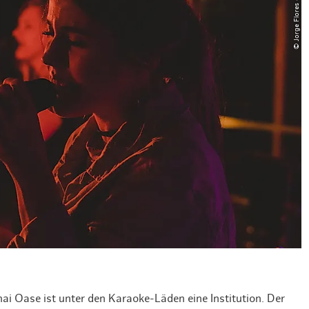
© Jorge Flores on Unsplash
Weihnachten mit Bibi & Tina
ai Oase ist unter den Karaoke-Läden eine Institution. Der