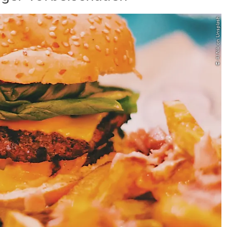
© Al Nik on Unsplash