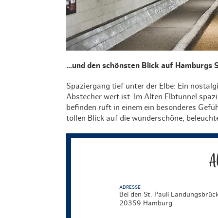
...und den schönsten Blick auf Hamburgs S
Spaziergang tief unter der Elbe: Ein nostalg
Abstecher wert ist: Im Alten Elbtunnel spazi
befinden ruft in einem ein besonderes Gef
tollen Blick auf die wunderschöne, beleuch
A
ADRESSE
Bei den St. Pauli Landungsbrüc
20359 Hamburg