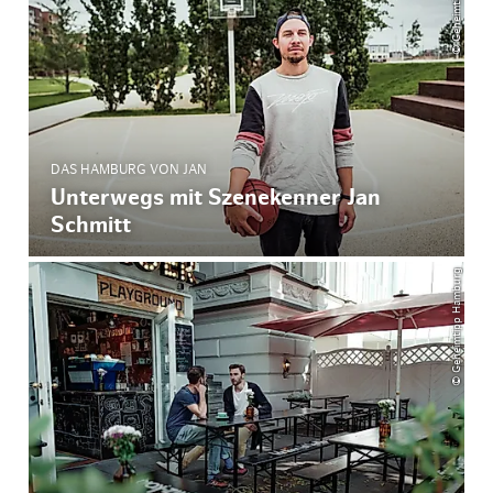
DAS HAMBURG VON JAN
Unterwegs mit Szenekenner Jan
Schmitt
© Geheimtipp Hamburg