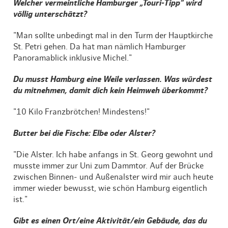
Welcher vermeintliche Hamburger „Touri-Tipp“ wird
völlig unterschätzt?
"Man sollte unbedingt mal in den Turm der Hauptkirche
St. Petri gehen. Da hat man nämlich Hamburger
Panoramablick inklusive Michel."
Du musst Hamburg eine Weile verlassen. Was würdest
du mitnehmen, damit dich kein Heimweh überkommt?
"10 Kilo Franzbrötchen! Mindestens!"
Butter bei die Fische: Elbe oder Alster?
"Die Alster. Ich habe anfangs in St. Georg gewohnt und
musste immer zur Uni zum Dammtor. Auf der Brücke
zwischen Binnen- und Außenalster wird mir auch heute
immer wieder bewusst, wie schön Hamburg eigentlich
ist."
Gibt es einen Ort/eine Aktivität/ein Gebäude, das du