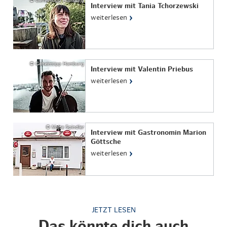
© Geheimtipp Hamburg
Interview mit Tania Tchorzewski
›
weiterlesen
© Geheimtipp Hamburg
Interview mit Valentin Priebus
›
weiterlesen
© Malte Spindler
Interview mit Gastronomin Marion
Göttsche
›
weiterlesen
JETZT LESEN
Das könnte dich auch