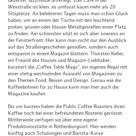
dezenter Jazzmusik unterlegt. Das Café in der
Wexstraße ist klein, es umfasst kaum mehr als 20
Sitzplätze. An belebteren Tagen muss man schon Glück
haben, um an einem der Tische mit den leuchtend
pinken, grünen oder blauen Metallgestellen einen Platz
zu finden. Am schönsten sitzt es sich aber sowieso an
der Fensterfront. Hier kann man nicht nur den Ausblick
auf das Straßengeschehen genießen, sondern auch
entspannt in einem Magazin blättern. Thorsten Keller,
ein Freund des Hauses und Magazin-Liebhaber,
kuratiert die „Coffee Table Mags“, ein eigenes Regal mit
einer stetig wechselnden Auswahl von Magazinen zu
den Themen Food, Reisen und Design. Genau wie die
Kaffeebohnen für zu Hause kann man hier auch die
Magazine kaufen.
Bis vor kurzem haben die Public Coffee Roasters ihren
Kaffee noch bei einer befreundeten Rösterei geröstet.
Mittlerweile verfügen sie über eine eigene
Produktionsstätte in Rothenburgsort. Hier werden
künftig auch Schulungen und Barista-Kurse