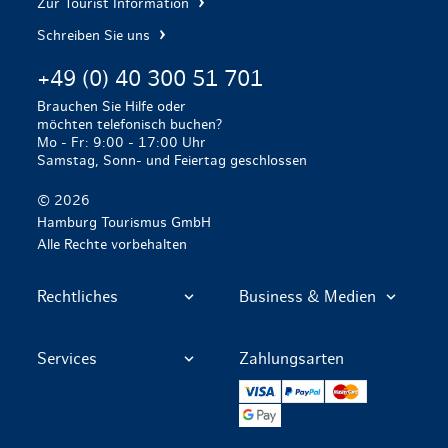
Zur Tourist Information
Schreiben Sie uns
+49 (0) 40 300 51 701
Brauchen Sie Hilfe oder
möchten telefonisch buchen?
Mo - Fr: 9:00 - 17:00 Uhr
Samstag, Sonn- und Feiertag geschlossen
© 2026
Hamburg Tourismus GmbH
Alle Rechte vorbehalten
Rechtliches
Business & Medien
Services
Zahlungsarten
VISA
PayPal
Mastercard
Google Pay