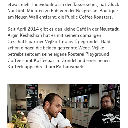
etwas mehr Individualität in der Tasse sehnt, hat Glück.
Nur fünf Minuten zu Fuß von der Nespresso-Boutique
am Neuen Wall entfernt: die Public Coffee Roasters.
Seit April 2014 gibt es das kleine Café in der Neustadt.
Argin Keshishian hat es mit seinem damaligen
Geschäftspartner Vejlko Tatalović gegründet. Bald
schon gingen die beiden getrennte Wege. Vejlko
betreibt seitdem seine eigene Rösterei Playground
Coffee samt Kaffeebar im Grindel und einer neuen
Kaffeeklappe direkt am Rathausmarkt.
© Tom Roeler