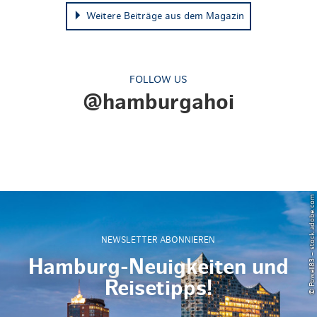
Weitere Beiträge aus dem Magazin
FOLLOW US
@hamburgahoi
© Powell83 – stock.adobe.com
NEWSLETTER ABONNIEREN
Hamburg-Neuigkeiten und
Reisetipps!