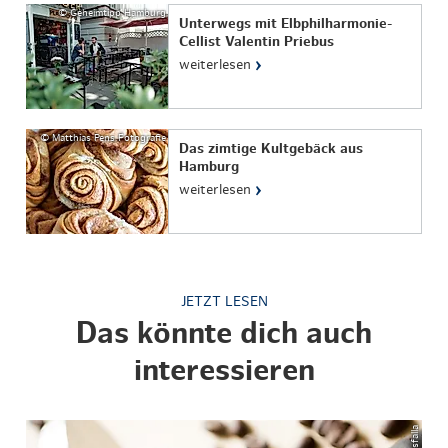
© Geheimtipp Hamburg
Unterwegs mit Elbphilharmonie-
Cellist Valentin Priebus
›
weiterlesen
© Matthias Pens Fotografie
Das zimtige Kultgebäck aus
Hamburg
›
weiterlesen
JETZT LESEN
Das könnte dich auch
interessieren