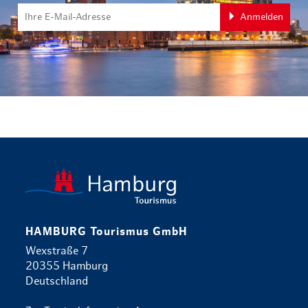
Anmelden
zurück zur 
HAMBURG Tourismus GmbH
Wexstraße 7
20355 Hamburg
Deutschland