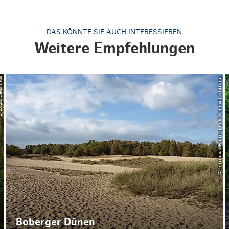
DAS KÖNNTE SIE AUCH INTERESSIEREN
Weitere Empfehlungen
eliah Rill
© Infohaus Boberg Loki Schmidt Stiftung
Boberger Dünen