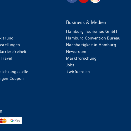
Business & Medien
Hamburg Tourismus GmbH
klärung
Hamburg Convention Bureau
stellungen
Nachhaltigkeit in Hamburg
arrierefreiheit
Newsroom
Travel
Marktforschung
Jobs
lichtungsstelle
#wirfuerdich
ungen Coupon
en
yPal
Mastercard
Google Pay