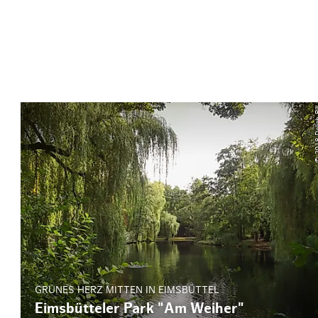
© 2018 D
GRÜNES HERZ MITTEN IN EIMSBÜTTEL
Eimsbütteler Park "Am Weiher"