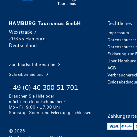
HAMBURG Tourismus GmbH
Rechtliches
Wexstraße 7
Impressum
20355 Hamburg
Datenschutzer
Deutschland
Datenschutzein
Erklärung zur B
Über Hamburg 
Zur Tourist Information
AGB
Schreiben Sie uns
Verbrauchersch
Einlösebeding
+49 (0) 40 300 51 701
Brauchen Sie Hilfe oder
möchten telefonisch buchen?
Mo - Fr: 9:00 - 17:00 Uhr
Samstag, Sonn- und Feiertag geschlossen
Zahlungsart
VISA
Pa
© 2026