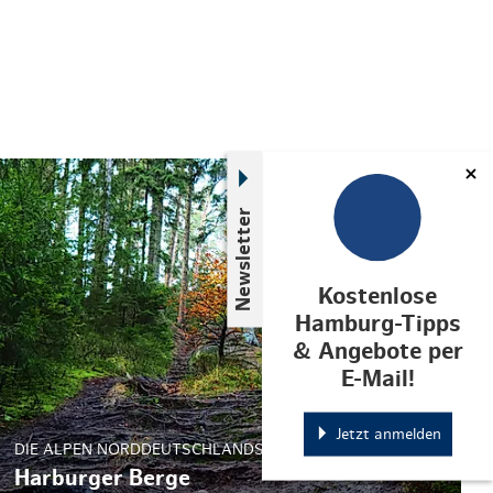
© Hamburg Tourismus GmbH / Antje Forytta
Newsletter
Kostenlose
Hamburg-Tipps
& Angebote per
E-Mail!
Jetzt anmelden
DIE ALPEN NORDDEUTSCHLANDS
Harburger Berge