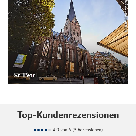
© ThisIsJulia Photography
St. Petri
Top-Kundenrezensionen
4.0 von 5 (3 Rezensionen)