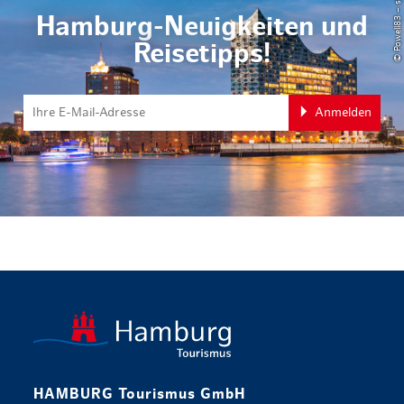
Hamburg-Neuigkeiten und
Reisetipps!
Anmelden
zurück zur 
HAMBURG Tourismus GmbH