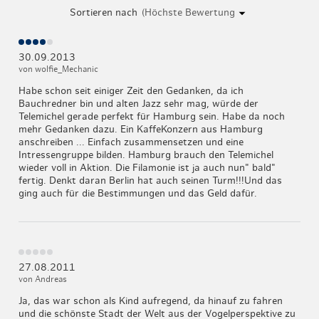
Sortieren nach
30.09.2013
von wolfie_Mechanic
Habe schon seit einiger Zeit den Gedanken, da ich
Bauchredner bin und alten Jazz sehr mag, würde der
Telemichel gerade perfekt für Hamburg sein. Habe da noch
mehr Gedanken dazu. Ein KaffeKonzern aus Hamburg
anschreiben ... Einfach zusammensetzen und eine
Intressengruppe bilden. Hamburg brauch den Telemichel
wieder voll in Aktion. Die Filamonie ist ja auch nun" bald"
fertig. Denkt daran Berlin hat auch seinen Turm!!!Und das
ging auch für die Bestimmungen und das Geld dafür.
27.08.2011
von Andreas
Ja, das war schon als Kind aufregend, da hinauf zu fahren
und die schönste Stadt der Welt aus der Vogelperspektive zu