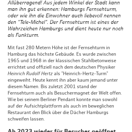
Allüberragend! Aus jedem Winkel der Stadt kann
man ihn gut erkennen: Hamburgs Fernsehturm,
oder wie ihn die Einwohner auch liebevoll nennen
den "Tele-Michel". Der Fernsehturm ist eines der
Wahrzeichen Hamburgs und dient heute nur noch
als Funkturm.
Mit fast 280 Metern Höhe ist der Fernsehturm in
Hamburg das höchste Gebäude. Es wurde zwischen
1965 und 1968 in der klassischen Stahlbetonweise
errichtet und offiziell nach dem deutschen Physiker
Heinrich Rudolf Hertz
als "Heinrich-Hertz-Turm"
eingeweiht. Heute kennt ihn aber kaum jemand unter
diesem Namen. Bis zuletzt 2001 stand der
Fernsehturm auch als Besuchermagnet der Welt offen.
Wie bei seinem Berliner Pendant konnte man sowohl
auf der Aufsichtplattform als auch im beweglichen
Restaurant den Blick über die Dächer Hamburgs
schweifen lassen.
Ab 2023 wieder für Besucher geöffnet