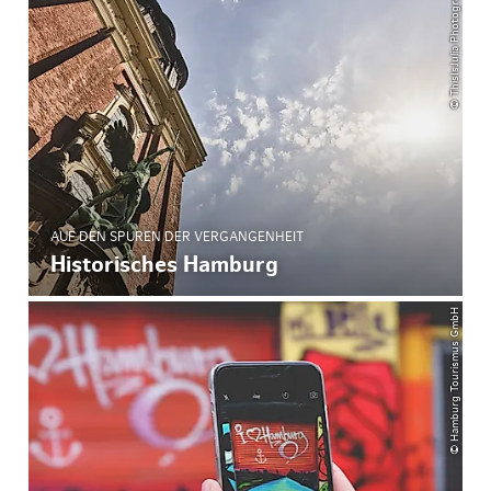
© ThisIsJulia Photography
AUF DEN SPUREN DER VERGANGENHEIT
Historisches Hamburg
© Hamburg Tourismus GmbH