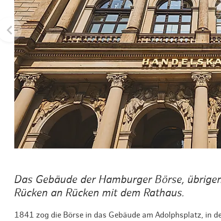
Routen & To
Historische
Grüne Metro
Erlebnis, Fre
Das Gebäude der Hamburger Börse, übrigens d
Rücken an Rücken mit dem Rathaus.
1841 zog die Börse in das Gebäude am Adolphsplatz, in dem