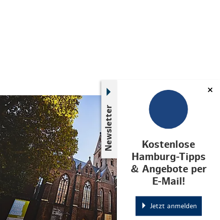
© ThisIsJulia Photography
Newsletter
Kostenlose
Hamburg-Tipps
& Angebote per
E-Mail!
Jetzt anmelden