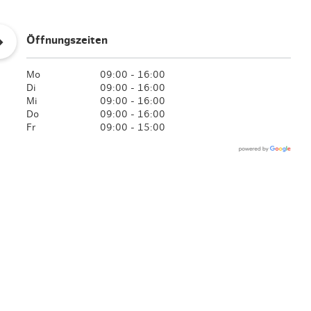
en & Lifestyle
haltig essen & trinken
haltig shoppen
Öffnungszeiten
Mo
09:00 - 16:00
Di
09:00 - 16:00
Mi
09:00 - 16:00
Do
09:00 - 16:00
Fr
09:00 - 15:00