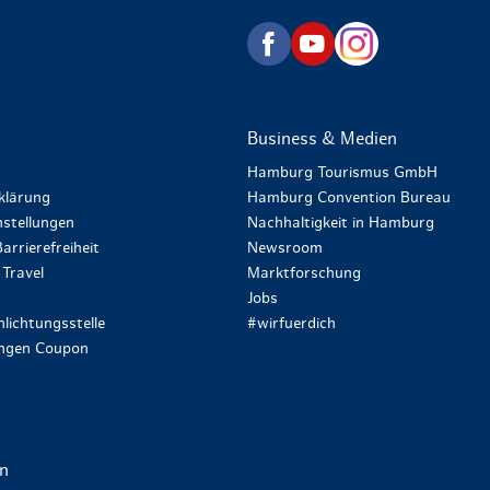
zurück zur Startseite
Business & Medien
Hamburg Tourismus GmbH
klärung
Hamburg Convention Bureau
stellungen
Nachhaltigkeit in Hamburg
arrierefreiheit
Newsroom
Travel
Marktforschung
Jobs
lichtungsstelle
#wirfuerdich
ungen Coupon
en