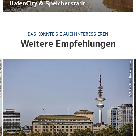
HafenCity & Speicherstadt
DAS KÖNNTE SIE AUCH INTERESSIEREN
Weitere Empfehlungen
a Photography
© ThisIsJulia Photography