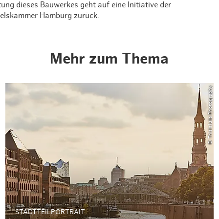
ung dieses Bauwerkes geht auf eine Initiative der
Weihnachten mit Bibi & Tina
delskammer Hamburg zurück.
Mehr zum Thema
© ThisIsJulia Photography
STADTTEILPORTRAIT