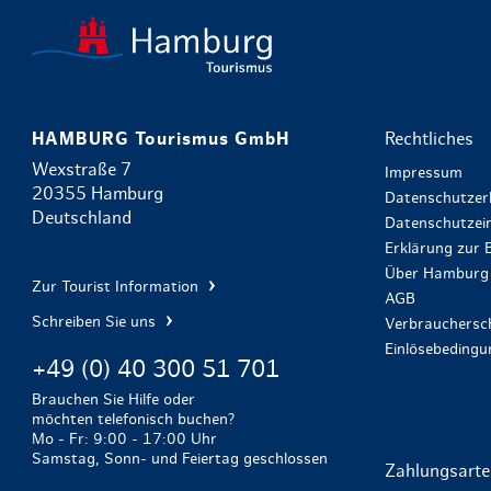
HAMBURG Tourismus GmbH
Rechtliches
Wexstraße 7
Impressum
20355 Hamburg
Datenschutzer
Deutschland
Datenschutzein
Erklärung zur B
Über Hamburg 
Zur Tourist Information
AGB
Schreiben Sie uns
Verbrauchersch
Einlösebeding
+49 (0) 40 300 51 701
Brauchen Sie Hilfe oder
möchten telefonisch buchen?
Mo - Fr: 9:00 - 17:00 Uhr
Samstag, Sonn- und Feiertag geschlossen
Zahlungsart