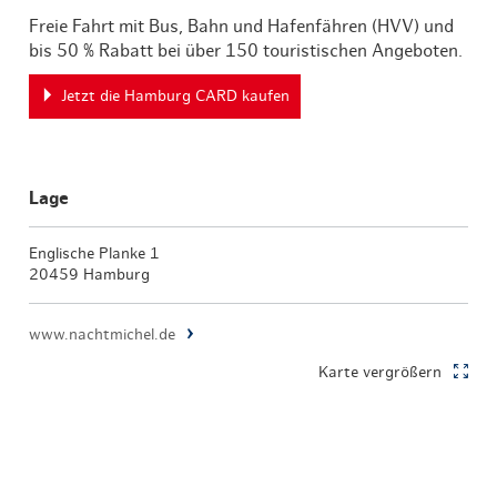
Freie Fahrt mit Bus, Bahn und Hafenfähren (HVV) und
bis 50 % Rabatt bei über 150 touristischen Angeboten.
Jetzt die Hamburg CARD kaufen
Lage
Englische Planke 1
20459 Hamburg
www.nachtmichel.de
Karte vergrößern