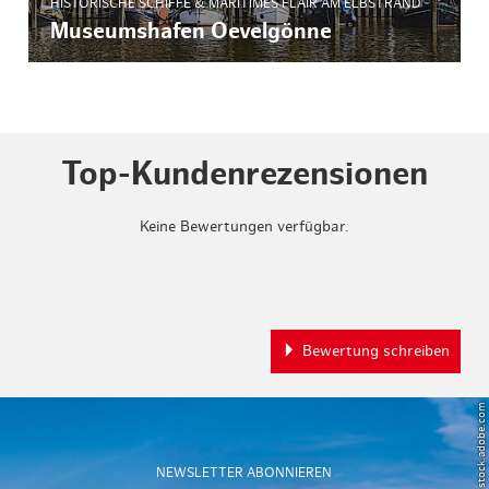
HISTORISCHE SCHIFFE & MARITIMES FLAIR AM ELBSTRAND
Museumshafen Oevelgönne
Top-Kundenrezensionen
Keine Bewertungen verfügbar.
Bewertung schreiben
© Powell83 – stock.adobe.com
NEWSLETTER ABONNIEREN