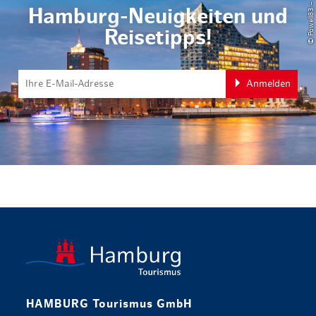
Hamburg-Neuigkeiten und
Reisetipps!
Anmelden
zurück zur 
HAMBURG Tourismus GmbH