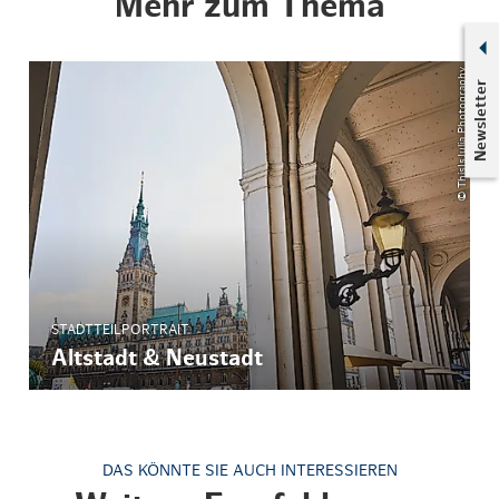
Mehr zum Thema
© ThisIsJulia Photography
Newsletter
STADTTEILPORTRAIT
Altstadt & Neustadt
DAS KÖNNTE SIE AUCH INTERESSIEREN