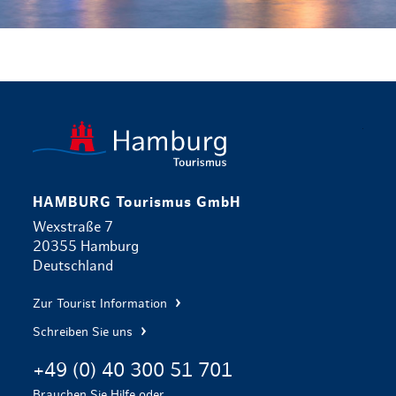
zurück zur 
HAMBURG Tourismus GmbH
Wexstraße 7
20355 Hamburg
Deutschland
Zur Tourist Information
Schreiben Sie uns
+49 (0) 40 300 51 701
Brauchen Sie Hilfe oder