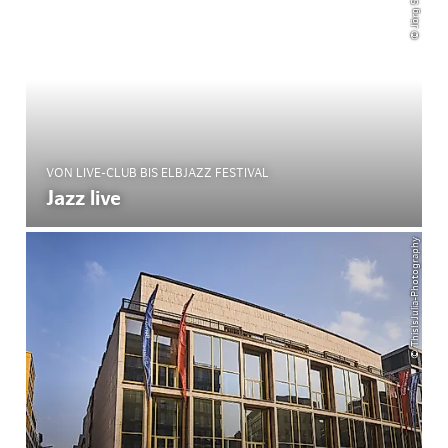
VON LIVE-CLUB BIS ELBJAZZ FESTIVAL
Jazz live
© ThisIsJulia-Photography