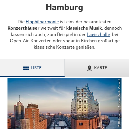
Hamburg
Die
Elbphilharmonie
ist eins der bekanntesten
Konzerthäuser
weltweit für
klassische Musik
, dennoch
lassen sich auch, zum Beispiel in der
Laeiszhalle
, bei
Open-Air-Konzerten oder sogar in Kirchen großartige
klassische Konzerte genießen.
LISTE
KARTE
© Bildagentur PantherMedia Canetti