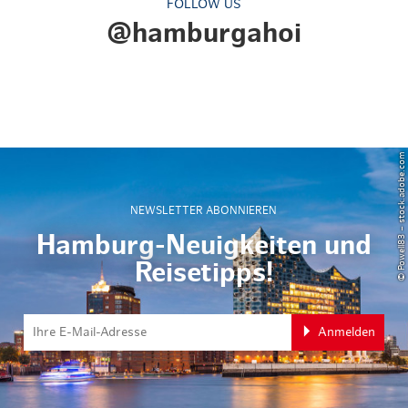
FOLLOW US
@hamburgahoi
© Powell83 – stock.adobe.com
NEWSLETTER ABONNIEREN
Hamburg-Neuigkeiten und
Reisetipps!
Anmelden