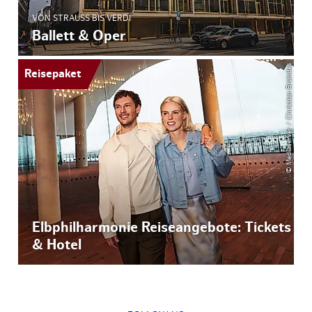
VON STRAUSS BIS VERDI
Ballett & Oper
© Mediaserver / Christian Brandes
Reisepaket
Elbphilharmonie Reiseangebote: Tickets
& Hotel