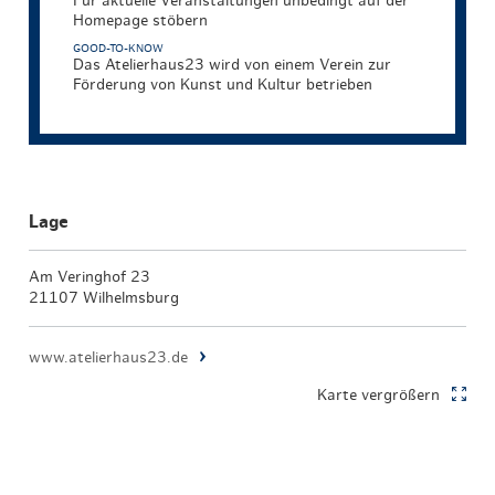
Für aktuelle Veranstaltungen unbedingt auf der
Homepage stöbern
GOOD-TO-KNOW
Das Atelierhaus23 wird von einem Verein zur
Förderung von Kunst und Kultur betrieben
Lage
Am Veringhof 23
21107 Wilhelmsburg
www.atelierhaus23.de
Karte vergrößern