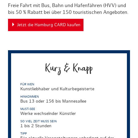
Freie Fahrt mit Bus, Bahn und Hafenfähren (HVV) und
bis 50 % Rabatt bei über 150 touristischen Angeboten.
Jetzt die Hamburg CARD kaufen
Kurz & Knapp
FÜR WEN
Kunstliebhaber und Kulturbegeisterte
HINKOMMEN
Bus 13 oder 156 bis Mannesallee
MUST-SEE
Werke wechselnder Künstler
SO VIEL ZEIT MUSS SEIN
1 bis 2 Stunden
TIPP