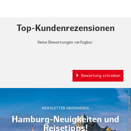
Top-Kundenrezensionen
Keine Bewertungen verfügbar.
Bewertung schreiben
© Powell83 – stock.adobe.com
NEWSLETTER ABONNIEREN
Hamburg-Neuigkeiten und
Reisetipps!