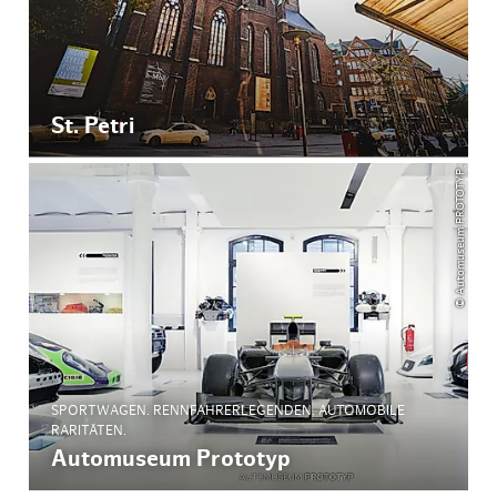
St. Petri
© Automuseum PROTOTYP
SPORTWAGEN. RENNFAHRERLEGENDEN. AUTOMOBILE
RARITÄTEN.
Automuseum Prototyp