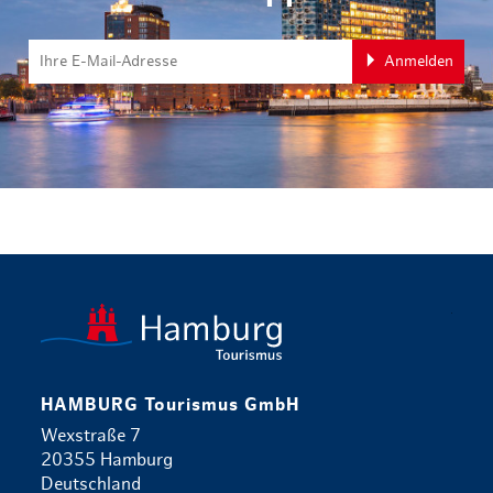
Anmelden
zurück zur 
HAMBURG Tourismus GmbH
Wexstraße 7
20355 Hamburg
Deutschland