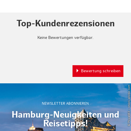
Top-Kundenrezensionen
Keine Bewertungen verfügbar.
Bewertung schreiben
© Powell83 – stock.adobe.com
NEWSLETTER ABONNIEREN
Hamburg-Neuigkeiten und
Reisetipps!