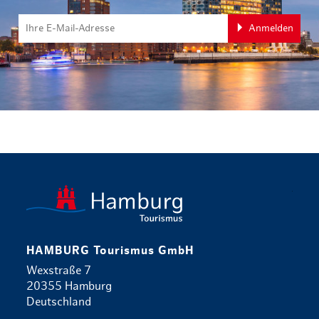
Anmelden
zurück zur 
HAMBURG Tourismus GmbH
Wexstraße 7
20355 Hamburg
Deutschland