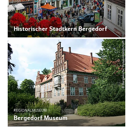
Historischer Stadtkern Bergedorf
© Bergedorfer Museumslandschaft
REGIONALMUSEUM
Bergedorf Museum