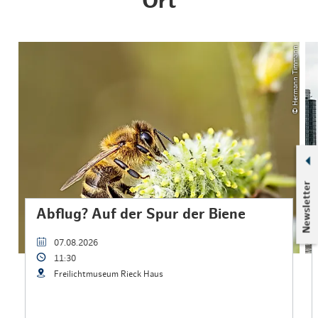
Ort
© Hermann Timmann
Newsletter
Abflug? Auf der Spur der Biene
07.08.2026
11:30
Freilichtmuseum Rieck Haus