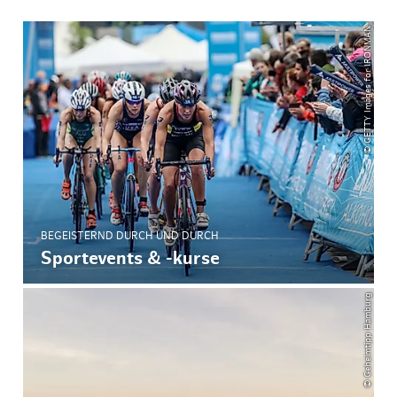
© GETTY Images for IRONMAN
BEGEISTERND DURCH UND DURCH
Sportevents & -kurse
© Geheimtipp Hamburg