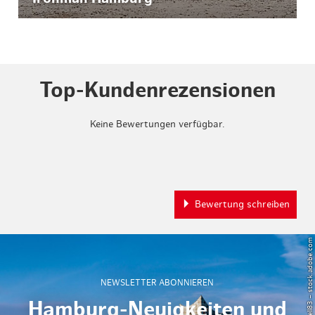
Top-Kundenrezensionen
Keine Bewertungen verfügbar.
Bewertung schreiben
© Powell83 – stock.adobe.com
NEWSLETTER ABONNIEREN
Hamburg-Neuigkeiten und